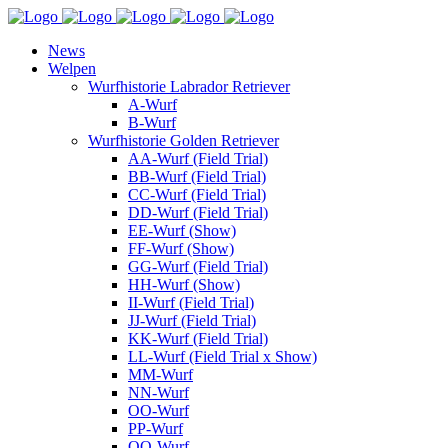
News
Welpen
Wurfhistorie Labrador Retriever
A-Wurf
B-Wurf
Wurfhistorie Golden Retriever
AA-Wurf (Field Trial)
BB-Wurf (Field Trial)
CC-Wurf (Field Trial)
DD-Wurf (Field Trial)
EE-Wurf (Show)
FF-Wurf (Show)
GG-Wurf (Field Trial)
HH-Wurf (Show)
II-Wurf (Field Trial)
JJ-Wurf (Field Trial)
KK-Wurf (Field Trial)
LL-Wurf (Field Trial x Show)
MM-Wurf
NN-Wurf
OO-Wurf
PP-Wurf
QQ-Wurf