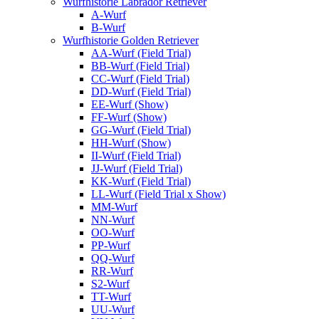
Wurfhistorie Labrador Retriever
A-Wurf
B-Wurf
Wurfhistorie Golden Retriever
AA-Wurf (Field Trial)
BB-Wurf (Field Trial)
CC-Wurf (Field Trial)
DD-Wurf (Field Trial)
EE-Wurf (Show)
FF-Wurf (Show)
GG-Wurf (Field Trial)
HH-Wurf (Show)
II-Wurf (Field Trial)
JJ-Wurf (Field Trial)
KK-Wurf (Field Trial)
LL-Wurf (Field Trial x Show)
MM-Wurf
NN-Wurf
OO-Wurf
PP-Wurf
QQ-Wurf
RR-Wurf
S2-Wurf
TT-Wurf
UU-Wurf