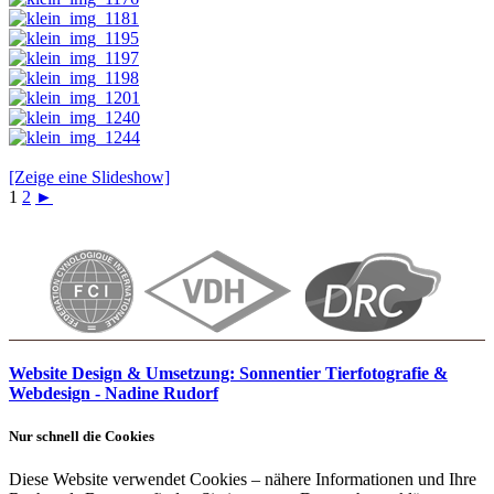
[Zeige eine Slideshow]
1
2
►
Website Design & Umsetzung: Sonnentier Tierfotografie &
Webdesign - Nadine Rudorf
Nur schnell die Cookies
Diese Website verwendet Cookies – nähere Informationen und Ihre