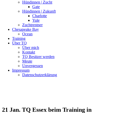
Hündinnen | Zucht
Gate
Hündinnen | Zukunft
Charlotte
Yule
Zuchtrentner
Chesapeake Bay
Ocean
Training
Über TQ
Über mich
Kontakt
TQ Besitzer werden
Meute
Unvergessen
Impressum
Datenschutzerklärung
21 Jan.
TQ Essex beim Training in