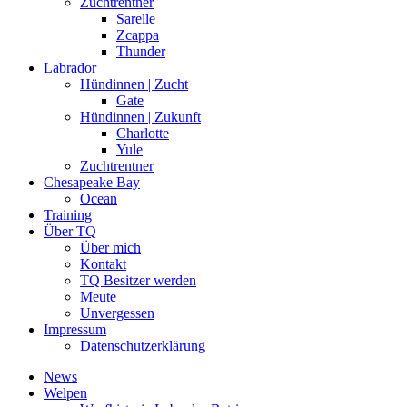
Zuchtrentner
Sarelle
Zcappa
Thunder
Labrador
Hündinnen | Zucht
Gate
Hündinnen | Zukunft
Charlotte
Yule
Zuchtrentner
Chesapeake Bay
Ocean
Training
Über TQ
Über mich
Kontakt
TQ Besitzer werden
Meute
Unvergessen
Impressum
Datenschutzerklärung
News
Welpen