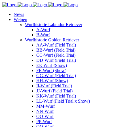
News
Welpen
Wurfhistorie Labrador Retriever
A-Wurf
B-Wurf
Wurfhistorie Golden Retriever
AA-Wurf (Field Trial)
BB-Wurf (Field Trial)
CC-Wurf (Field Trial)
DD-Wurf (Field Trial)
EE-Wurf (Show)
FF-Wurf (Show)
GG-Wurf (Field Trial)
HH-Wurf (Show)
II-Wurf (Field Trial)
JJ-Wurf (Field Trial)
KK-Wurf (Field Trial)
LL-Wurf (Field Trial x Show)
MM-Wurf
NN-Wurf
OO-Wurf
PP-Wurf
QQ-Wurf