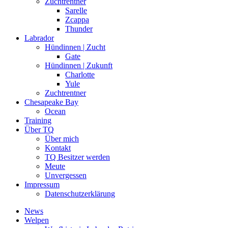
Zuchtrentner
Sarelle
Zcappa
Thunder
Labrador
Hündinnen | Zucht
Gate
Hündinnen | Zukunft
Charlotte
Yule
Zuchtrentner
Chesapeake Bay
Ocean
Training
Über TQ
Über mich
Kontakt
TQ Besitzer werden
Meute
Unvergessen
Impressum
Datenschutzerklärung
News
Welpen