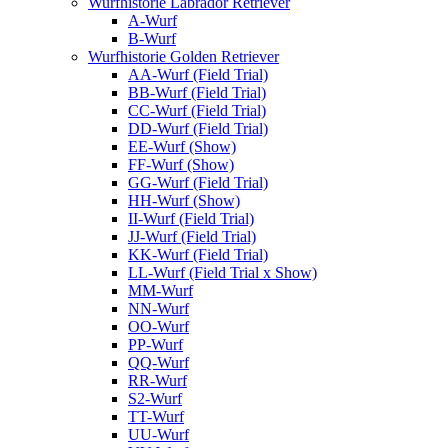
Wurfhistorie Labrador Retriever
A-Wurf
B-Wurf
Wurfhistorie Golden Retriever
AA-Wurf (Field Trial)
BB-Wurf (Field Trial)
CC-Wurf (Field Trial)
DD-Wurf (Field Trial)
EE-Wurf (Show)
FF-Wurf (Show)
GG-Wurf (Field Trial)
HH-Wurf (Show)
II-Wurf (Field Trial)
JJ-Wurf (Field Trial)
KK-Wurf (Field Trial)
LL-Wurf (Field Trial x Show)
MM-Wurf
NN-Wurf
OO-Wurf
PP-Wurf
QQ-Wurf
RR-Wurf
S2-Wurf
TT-Wurf
UU-Wurf