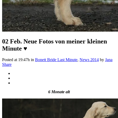
02 Feb.
Neue Fotos von meiner kleinen
Minute ♥
Posted at 19:47h
in
Bonett Bride Last Minute
,
News 2014
by
Jana
Share
6 Monate alt