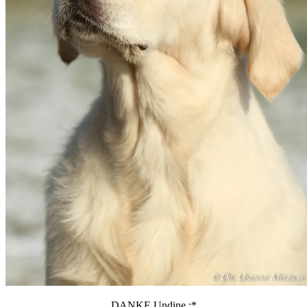
DANKE Undine :*