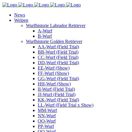
News
Welpen
Wurfhistorie Labrador Retriever
A-Wurf
B-Wurf
Wurfhistorie Golden Retriever
AA-Wurf (Field Trial)
BB-Wurf (Field Trial)
CC-Wurf (Field Trial)
DD-Wurf (Field Trial)
EE-Wurf (Show)
FF-Wurf (Show)
GG-Wurf (Field Trial)
HH-Wurf (Show)
II-Wurf (Field Trial)
JJ-Wurf (Field Trial)
KK-Wurf (Field Trial)
LL-Wurf (Field Trial x Show)
MM-Wurf
NN-Wurf
OO-Wurf
PP-Wurf
QQ-Wurf