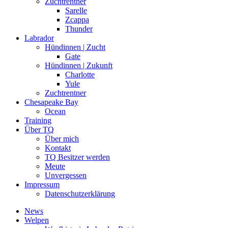
Zuchtrentner
Sarelle
Zcappa
Thunder
Labrador
Hündinnen | Zucht
Gate
Hündinnen | Zukunft
Charlotte
Yule
Zuchtrentner
Chesapeake Bay
Ocean
Training
Über TQ
Über mich
Kontakt
TQ Besitzer werden
Meute
Unvergessen
Impressum
Datenschutzerklärung
News
Welpen