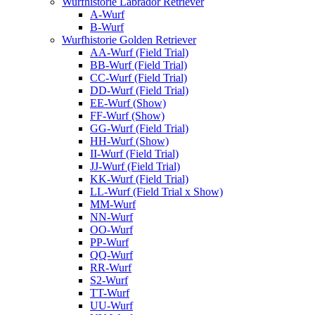
Wurfhistorie Labrador Retriever
A-Wurf
B-Wurf
Wurfhistorie Golden Retriever
AA-Wurf (Field Trial)
BB-Wurf (Field Trial)
CC-Wurf (Field Trial)
DD-Wurf (Field Trial)
EE-Wurf (Show)
FF-Wurf (Show)
GG-Wurf (Field Trial)
HH-Wurf (Show)
II-Wurf (Field Trial)
JJ-Wurf (Field Trial)
KK-Wurf (Field Trial)
LL-Wurf (Field Trial x Show)
MM-Wurf
NN-Wurf
OO-Wurf
PP-Wurf
QQ-Wurf
RR-Wurf
S2-Wurf
TT-Wurf
UU-Wurf