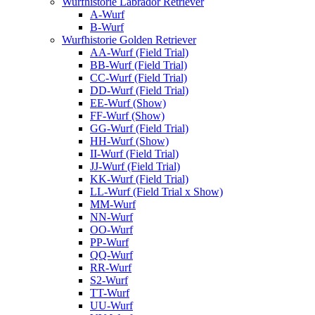
Wurfhistorie Labrador Retriever
A-Wurf
B-Wurf
Wurfhistorie Golden Retriever
AA-Wurf (Field Trial)
BB-Wurf (Field Trial)
CC-Wurf (Field Trial)
DD-Wurf (Field Trial)
EE-Wurf (Show)
FF-Wurf (Show)
GG-Wurf (Field Trial)
HH-Wurf (Show)
II-Wurf (Field Trial)
JJ-Wurf (Field Trial)
KK-Wurf (Field Trial)
LL-Wurf (Field Trial x Show)
MM-Wurf
NN-Wurf
OO-Wurf
PP-Wurf
QQ-Wurf
RR-Wurf
S2-Wurf
TT-Wurf
UU-Wurf