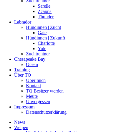
Zuchtrentner
Sarelle
Zcappa
Thunder
Labrador
Hündinnen | Zucht
Gate
Hündinnen | Zukunft
Charlotte
Yule
Zuchtrentner
Chesapeake Bay
Ocean
Training
Über TQ
Über mich
Kontakt
TQ Besitzer werden
Meute
Unvergessen
Impressum
Datenschutzerklärung
News
Welpen