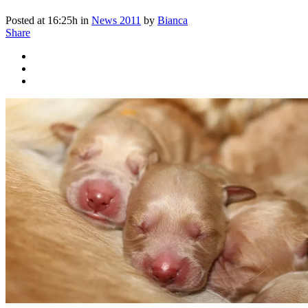
Posted at 16:25h
in
News 2011
by
Bianca
Share