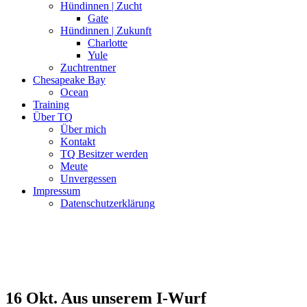
Hündinnen | Zucht
Gate
Hündinnen | Zukunft
Charlotte
Yule
Zuchtrentner
Chesapeake Bay
Ocean
Training
Über TQ
Über mich
Kontakt
TQ Besitzer werden
Meute
Unvergessen
Impressum
Datenschutzerklärung
16 Okt.
Aus unserem I-Wurf