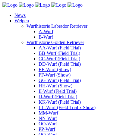
News
Welpen
Wurfhistorie Labrador Retriever
A-Wurf
B-Wurf
Wurfhistorie Golden Retriever
AA-Wurf (Field Trial)
BB-Wurf (Field Trial)
CC-Wurf (Field Trial)
DD-Wurf (Field Trial)
EE-Wurf (Show)
FF-Wurf (Show)
GG-Wurf (Field Trial)
HH-Wurf (Show)
II-Wurf (Field Trial)
JJ-Wurf (Field Trial)
KK-Wurf (Field Trial)
LL-Wurf (Field Trial x Show)
MM-Wurf
NN-Wurf
OO-Wurf
PP-Wurf
QQ-Wurf