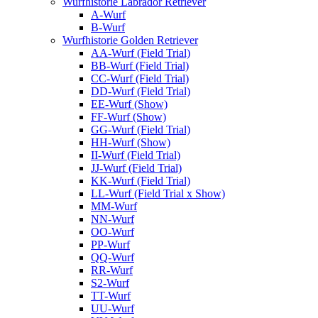
Wurfhistorie Labrador Retriever
A-Wurf
B-Wurf
Wurfhistorie Golden Retriever
AA-Wurf (Field Trial)
BB-Wurf (Field Trial)
CC-Wurf (Field Trial)
DD-Wurf (Field Trial)
EE-Wurf (Show)
FF-Wurf (Show)
GG-Wurf (Field Trial)
HH-Wurf (Show)
II-Wurf (Field Trial)
JJ-Wurf (Field Trial)
KK-Wurf (Field Trial)
LL-Wurf (Field Trial x Show)
MM-Wurf
NN-Wurf
OO-Wurf
PP-Wurf
QQ-Wurf
RR-Wurf
S2-Wurf
TT-Wurf
UU-Wurf