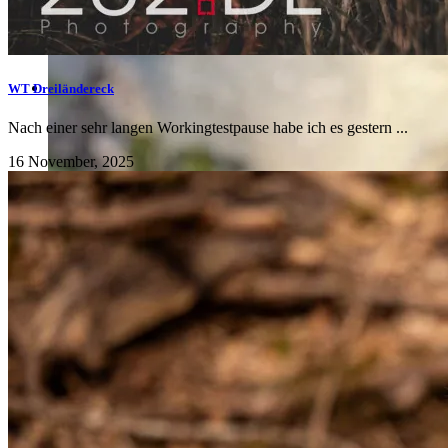
WT Dreiländereck
Nach einer sehr langen Workingtestpause habe ich es gestern ...
16 November, 2025