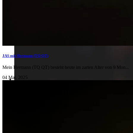
JAS mit Hermann (TQ QT)
Mein Hermann (TQ QT) besteht heute im zarten Alter von 9 Mon...
04 Mai, 2025