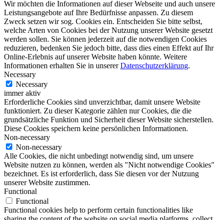
Wir möchten die Informationen auf dieser Webseite und auch unsere
Leistungsangebote auf Ihre Bedürfnisse anpassen. Zu diesem
Zweck setzen wir sog. Cookies ein. Entscheiden Sie bitte selbst,
welche Arten von Cookies bei der Nutzung unserer Website gesetzt
werden sollen. Sie können jederzeit auf die notwendigen Cookies
reduzieren, bedenken Sie jedoch bitte, dass dies einen Effekt auf Ihr
Online-Erlebnis auf unserer Website haben könnte. Weitere
Informationen erhalten Sie in unserer
Datenschutzerklärung
.
Necessary
Necessary
immer aktiv
Erforderliche Cookies sind unverzichtbar, damit unsere Website
funktioniert. Zu dieser Kategorie zählen nur Cookies, die die
grundsätzliche Funktion und Sicherheit dieser Website sicherstellen.
Diese Cookies speichern keine persönlichen Informationen.
Non-necessary
Non-necessary
Alle Cookies, die nicht unbedingt notwendig sind, um unsere
Website nutzen zu können, werden als "Nicht notwendige Cookies"
bezeichnet. Es ist erforderlich, dass Sie diesen vor der Nutzung
unserer Website zustimmen.
Functional
Functional
Functional cookies help to perform certain functionalities like
sharing the content of the website on social media platforms, collect