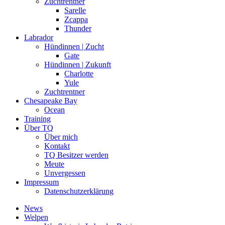
Zuchtrentner
Sarelle
Zcappa
Thunder
Labrador
Hündinnen | Zucht
Gate
Hündinnen | Zukunft
Charlotte
Yule
Zuchtrentner
Chesapeake Bay
Ocean
Training
Über TQ
Über mich
Kontakt
TQ Besitzer werden
Meute
Unvergessen
Impressum
Datenschutzerklärung
News
Welpen