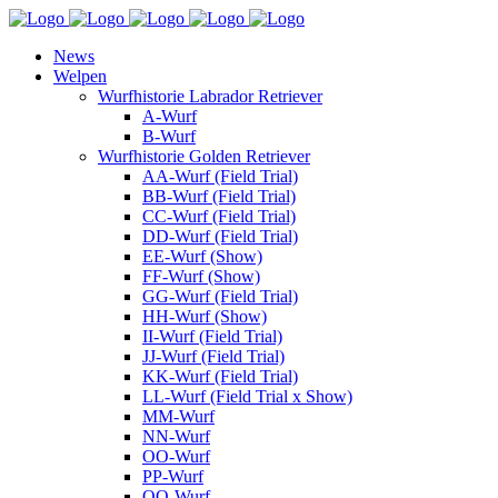
News
Welpen
Wurfhistorie Labrador Retriever
A-Wurf
B-Wurf
Wurfhistorie Golden Retriever
AA-Wurf (Field Trial)
BB-Wurf (Field Trial)
CC-Wurf (Field Trial)
DD-Wurf (Field Trial)
EE-Wurf (Show)
FF-Wurf (Show)
GG-Wurf (Field Trial)
HH-Wurf (Show)
II-Wurf (Field Trial)
JJ-Wurf (Field Trial)
KK-Wurf (Field Trial)
LL-Wurf (Field Trial x Show)
MM-Wurf
NN-Wurf
OO-Wurf
PP-Wurf
QQ-Wurf