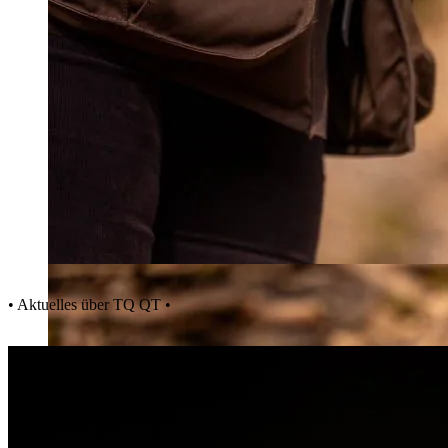
• Aktuelles über TQ QT •