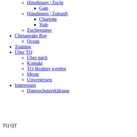
Hündinnen | Zucht
Gate
Hündinnen | Zukunft
Charlotte
Yule
Zuchtrentner
Chesapeake Bay
Ocean
Training
Über TQ
Über mich
Kontakt
TQ Besitzer werden
Meute
Unvergessen
Impressum
Datenschutzerklärung
TQ QT