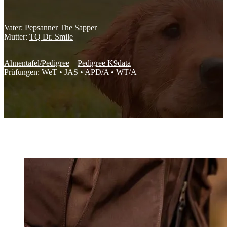
Vater: Pepsanner The Sapper
Mutter:
TQ Dr. Smile
Ahnentafel/Pedigree
–
Pedigree K9data
Prüfungen: WeT • JAS • APD/A • WT/A