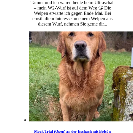
Tammi und ich waren heute beim Ultraschall
– mein W2-Wurf ist auf dem Weg 🤩 Die
Welpen erwarte ich gegen Ende Mai. Bei
ernsthaftem Interesse an einem Welpen aus
diesem Wurf, nehmen Sie gerne dir...
Mock Trial (Open) an der Eschach mit Bolsòn