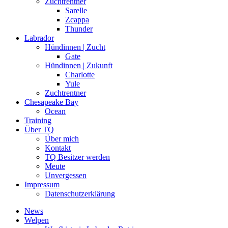
Zuchtrentner
Sarelle
Zcappa
Thunder
Labrador
Hündinnen | Zucht
Gate
Hündinnen | Zukunft
Charlotte
Yule
Zuchtrentner
Chesapeake Bay
Ocean
Training
Über TQ
Über mich
Kontakt
TQ Besitzer werden
Meute
Unvergessen
Impressum
Datenschutzerklärung
News
Welpen