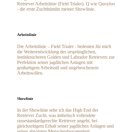
Retriever Arbeitslinie (Field Trialer). Q wie Quoyloo
- die erste Zuchthündin meiner Showlinie.
Arbeitslinie
Die Arbeitslinie – Field Trialer - bedeuten für mich
die Weiterentwicklung des ursprünglichen,
instinktsicheren Golden und Labrador Retrievers zur
Perfektion seiner jagdlichen Anlagen mit
großartigem Arbeitsstil und ungebrochenem
Arbeitswillen.
Showlinie
In der Showlinie sehe ich das High End der
Retriever Zucht, was ästhetisch vollendete
rassestandardgerechte Retriever angeht, bei
gleichzeitigem Erhalt seiner jagdlichen Anlagen und
seiner absoluten Menschenbezogenheit.