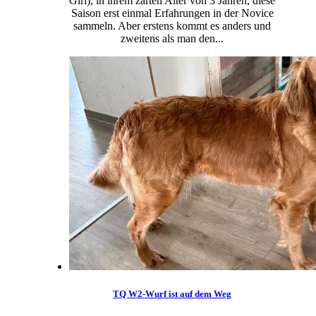
Girl), in ihrem zarten Alter von 3 Jahren, diese
Saison erst einmal Erfahrungen in der Novice
sammeln. Aber erstens kommt es anders und
zweitens als man den...
TQ W2-Wurf ist auf dem Weg