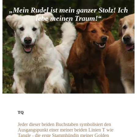
„Mein Rudel ist mein ganzer Stolz! Ich
lebe meinen Traum!“
TQ
Jeder dieser beiden Buchstaben symbolisiert den
Ausgangspunkt einer meiner beiden Linien T wie
Tangle - die erste Stammhündin meiner Golden