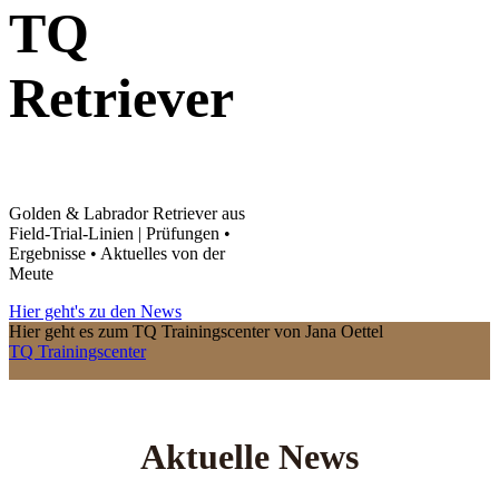
TQ
Retriever
Golden & Labrador Retriever aus
Field-Trial-Linien | Prüfungen •
Ergebnisse • Aktuelles von der
Meute
Hier geht's zu den News
Hier geht es zum TQ Trainingscenter von Jana Oettel
TQ Trainingscenter
Aktuelle News