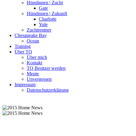
Hündinnen | Zucht
Gate
Hündinnen | Zukunft
Charlotte
Yule
Zuchtrentner
Chesapeake Bay
Ocean
Training
Über TQ
Über mich
Kontakt
TQ Besitzer werden
Meute
Unvergessen
Impressum
Datenschutzerklärung