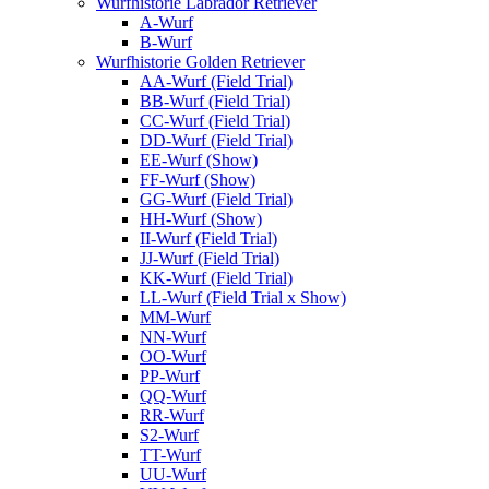
Wurfhistorie Labrador Retriever
A-Wurf
B-Wurf
Wurfhistorie Golden Retriever
AA-Wurf (Field Trial)
BB-Wurf (Field Trial)
CC-Wurf (Field Trial)
DD-Wurf (Field Trial)
EE-Wurf (Show)
FF-Wurf (Show)
GG-Wurf (Field Trial)
HH-Wurf (Show)
II-Wurf (Field Trial)
JJ-Wurf (Field Trial)
KK-Wurf (Field Trial)
LL-Wurf (Field Trial x Show)
MM-Wurf
NN-Wurf
OO-Wurf
PP-Wurf
QQ-Wurf
RR-Wurf
S2-Wurf
TT-Wurf
UU-Wurf