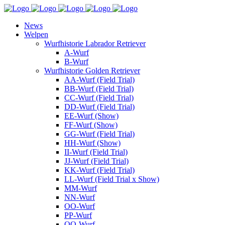
News
Welpen
Wurfhistorie Labrador Retriever
A-Wurf
B-Wurf
Wurfhistorie Golden Retriever
AA-Wurf (Field Trial)
BB-Wurf (Field Trial)
CC-Wurf (Field Trial)
DD-Wurf (Field Trial)
EE-Wurf (Show)
FF-Wurf (Show)
GG-Wurf (Field Trial)
HH-Wurf (Show)
II-Wurf (Field Trial)
JJ-Wurf (Field Trial)
KK-Wurf (Field Trial)
LL-Wurf (Field Trial x Show)
MM-Wurf
NN-Wurf
OO-Wurf
PP-Wurf
QQ-Wurf