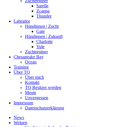
Zuchtrentner
Sarelle
Zcappa
Thunder
Labrador
Hündinnen | Zucht
Gate
Hündinnen | Zukunft
Charlotte
Yule
Zuchtrentner
Chesapeake Bay
Ocean
Training
Über TQ
Über mich
Kontakt
TQ Besitzer werden
Meute
Unvergessen
Impressum
Datenschutzerklärung
News
Welpen