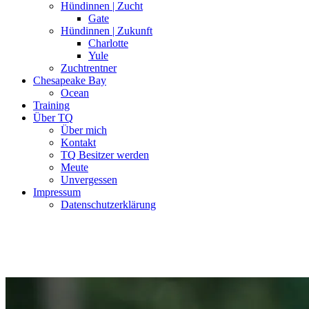
Hündinnen | Zucht
Gate
Hündinnen | Zukunft
Charlotte
Yule
Zuchtrentner
Chesapeake Bay
Ocean
Training
Über TQ
Über mich
Kontakt
TQ Besitzer werden
Meute
Unvergessen
Impressum
Datenschutzerklärung