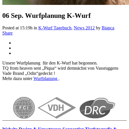
06 Sep.
Wurfplanung K-Wurf
Posted at 15:19h
in
K-Wurf Tagebuch
,
News 2012
by
Bianca
Share
Unsere Wurfplanung für den K-Wurf hat begonnen.
TQ from heaven sent „Piqua“ wird demnächst von Vassruggens
Vade Brand „Odin“gedeckt !
Mehr dazu unter
Wurfplanung
.