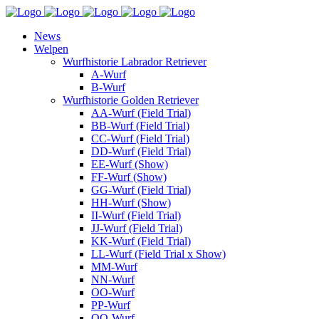
News
Welpen
Wurfhistorie Labrador Retriever
A-Wurf
B-Wurf
Wurfhistorie Golden Retriever
AA-Wurf (Field Trial)
BB-Wurf (Field Trial)
CC-Wurf (Field Trial)
DD-Wurf (Field Trial)
EE-Wurf (Show)
FF-Wurf (Show)
GG-Wurf (Field Trial)
HH-Wurf (Show)
II-Wurf (Field Trial)
JJ-Wurf (Field Trial)
KK-Wurf (Field Trial)
LL-Wurf (Field Trial x Show)
MM-Wurf
NN-Wurf
OO-Wurf
PP-Wurf
QQ-Wurf