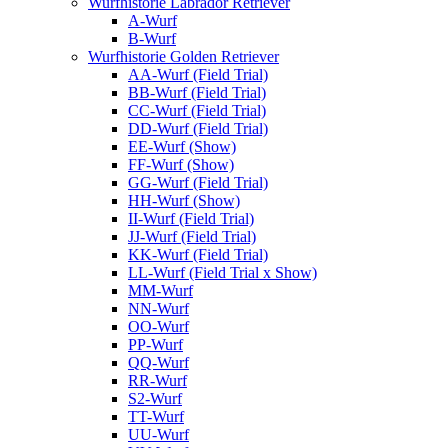
Wurfhistorie Labrador Retriever
A-Wurf
B-Wurf
Wurfhistorie Golden Retriever
AA-Wurf (Field Trial)
BB-Wurf (Field Trial)
CC-Wurf (Field Trial)
DD-Wurf (Field Trial)
EE-Wurf (Show)
FF-Wurf (Show)
GG-Wurf (Field Trial)
HH-Wurf (Show)
II-Wurf (Field Trial)
JJ-Wurf (Field Trial)
KK-Wurf (Field Trial)
LL-Wurf (Field Trial x Show)
MM-Wurf
NN-Wurf
OO-Wurf
PP-Wurf
QQ-Wurf
RR-Wurf
S2-Wurf
TT-Wurf
UU-Wurf