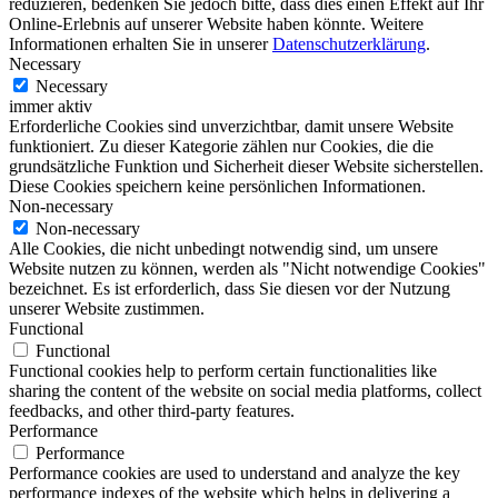
reduzieren, bedenken Sie jedoch bitte, dass dies einen Effekt auf Ihr
Online-Erlebnis auf unserer Website haben könnte. Weitere
Informationen erhalten Sie in unserer
Datenschutzerklärung
.
Necessary
Necessary
immer aktiv
Erforderliche Cookies sind unverzichtbar, damit unsere Website
funktioniert. Zu dieser Kategorie zählen nur Cookies, die die
grundsätzliche Funktion und Sicherheit dieser Website sicherstellen.
Diese Cookies speichern keine persönlichen Informationen.
Non-necessary
Non-necessary
Alle Cookies, die nicht unbedingt notwendig sind, um unsere
Website nutzen zu können, werden als "Nicht notwendige Cookies"
bezeichnet. Es ist erforderlich, dass Sie diesen vor der Nutzung
unserer Website zustimmen.
Functional
Functional
Functional cookies help to perform certain functionalities like
sharing the content of the website on social media platforms, collect
feedbacks, and other third-party features.
Performance
Performance
Performance cookies are used to understand and analyze the key
performance indexes of the website which helps in delivering a