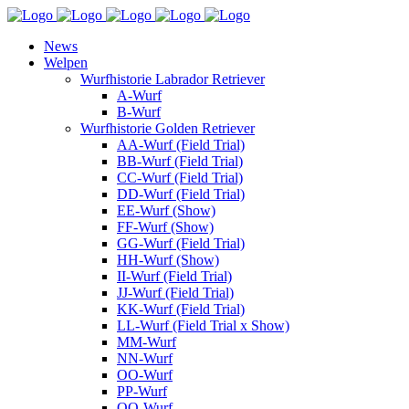
News
Welpen
Wurfhistorie Labrador Retriever
A-Wurf
B-Wurf
Wurfhistorie Golden Retriever
AA-Wurf (Field Trial)
BB-Wurf (Field Trial)
CC-Wurf (Field Trial)
DD-Wurf (Field Trial)
EE-Wurf (Show)
FF-Wurf (Show)
GG-Wurf (Field Trial)
HH-Wurf (Show)
II-Wurf (Field Trial)
JJ-Wurf (Field Trial)
KK-Wurf (Field Trial)
LL-Wurf (Field Trial x Show)
MM-Wurf
NN-Wurf
OO-Wurf
PP-Wurf
QQ-Wurf