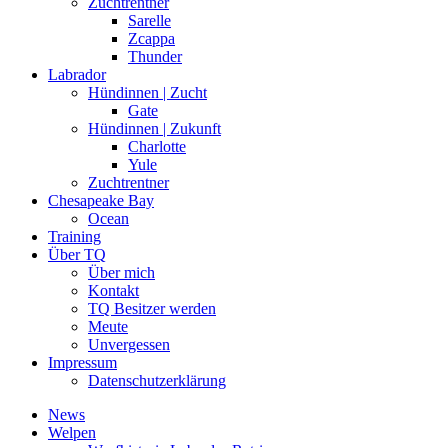
Zuchtrentner
Sarelle
Zcappa
Thunder
Labrador
Hündinnen | Zucht
Gate
Hündinnen | Zukunft
Charlotte
Yule
Zuchtrentner
Chesapeake Bay
Ocean
Training
Über TQ
Über mich
Kontakt
TQ Besitzer werden
Meute
Unvergessen
Impressum
Datenschutzerklärung
News
Welpen