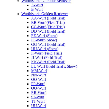
Wurfhistorie Labrador Retriever
A-Wurf
B-Wurf
Wurfhistorie Golden Retriever
AA-Wurf (Field Trial)
BB-Wurf (Field Trial)
CC-Wurf (Field Trial)
DD-Wurf (Field Trial)
EE-Wurf (Show)
FF-Wurf (Show)
GG-Wurf (Field Trial)
HH-Wurf (Show)
II-Wurf (Field Trial)
JJ-Wurf (Field Trial)
KK-Wurf (Field Trial)
LL-Wurf (Field Trial x Show)
MM-Wurf
NN-Wurf
OO-Wurf
PP-Wurf
QQ-Wurf
RR-Wurf
S2-Wurf
TT-Wurf
UU-Wurf