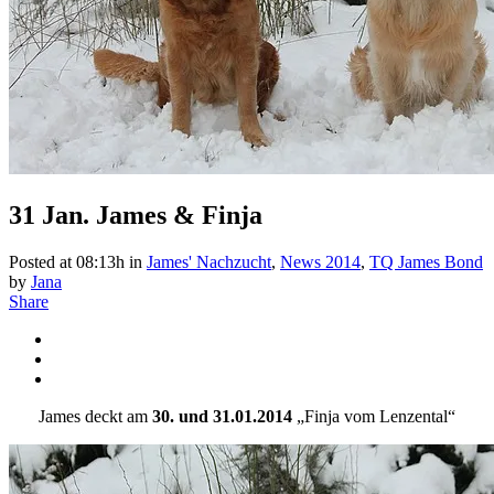
31 Jan.
James & Finja
Posted at 08:13h
in
James' Nachzucht
,
News 2014
,
TQ James Bond
by
Jana
Share
James deckt am
30. und 31.01.2014
„Finja vom Lenzental“