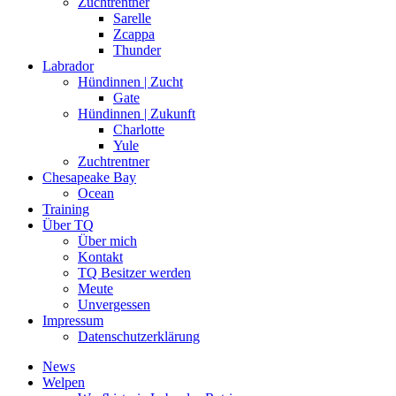
Zuchtrentner
Sarelle
Zcappa
Thunder
Labrador
Hündinnen | Zucht
Gate
Hündinnen | Zukunft
Charlotte
Yule
Zuchtrentner
Chesapeake Bay
Ocean
Training
Über TQ
Über mich
Kontakt
TQ Besitzer werden
Meute
Unvergessen
Impressum
Datenschutzerklärung
News
Welpen