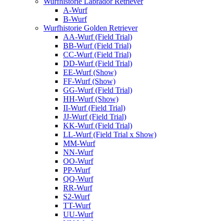
Wurfhistorie Labrador Retriever
A-Wurf
B-Wurf
Wurfhistorie Golden Retriever
AA-Wurf (Field Trial)
BB-Wurf (Field Trial)
CC-Wurf (Field Trial)
DD-Wurf (Field Trial)
EE-Wurf (Show)
FF-Wurf (Show)
GG-Wurf (Field Trial)
HH-Wurf (Show)
II-Wurf (Field Trial)
JJ-Wurf (Field Trial)
KK-Wurf (Field Trial)
LL-Wurf (Field Trial x Show)
MM-Wurf
NN-Wurf
OO-Wurf
PP-Wurf
QQ-Wurf
RR-Wurf
S2-Wurf
TT-Wurf
UU-Wurf