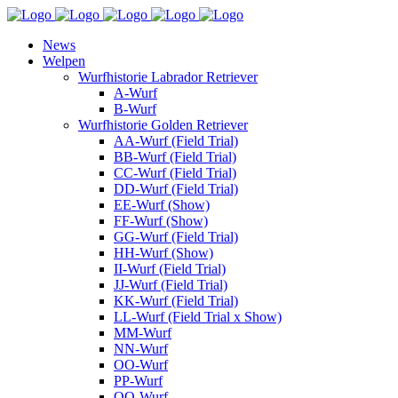
News
Welpen
Wurfhistorie Labrador Retriever
A-Wurf
B-Wurf
Wurfhistorie Golden Retriever
AA-Wurf (Field Trial)
BB-Wurf (Field Trial)
CC-Wurf (Field Trial)
DD-Wurf (Field Trial)
EE-Wurf (Show)
FF-Wurf (Show)
GG-Wurf (Field Trial)
HH-Wurf (Show)
II-Wurf (Field Trial)
JJ-Wurf (Field Trial)
KK-Wurf (Field Trial)
LL-Wurf (Field Trial x Show)
MM-Wurf
NN-Wurf
OO-Wurf
PP-Wurf
QQ-Wurf