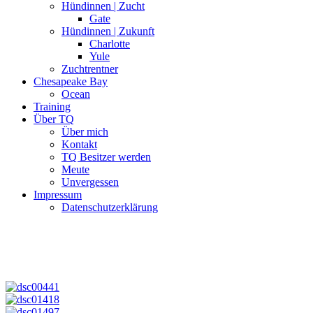
Hündinnen | Zucht
Gate
Hündinnen | Zukunft
Charlotte
Yule
Zuchtrentner
Chesapeake Bay
Ocean
Training
Über TQ
Über mich
Kontakt
TQ Besitzer werden
Meute
Unvergessen
Impressum
Datenschutzerklärung