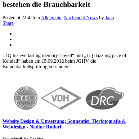
bestehen die Brauchbarkeit
Posted at 22:42h
in
Allgemein
,
Nachzucht News
by
Jana
Share
„TQ his everlasting memory Lovell“ und „TQ dazzling pace of
Kendall“ haben am 15.09.2012 beim JGHV die
Brauchbarkeitsprüfung bestanden!
Website Design & Umsetzung: Sonnentier Tierfotografie &
Webdesign - Nadine Rudorf
Nur schnell die Cookies