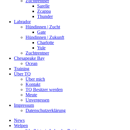
Zuchtrentner
Sarelle
Zcappa
Thunder
Labrador
Hündinnen | Zucht
Gate
Hündinnen | Zukunft
Charlotte
Yule
Zuchtrentner
Chesapeake Bay
Ocean
Training
Über TQ
Über mich
Kontakt
TQ Besitzer werden
Meute
Unvergessen
Impressum
Datenschutzerklärung
News
Welpen