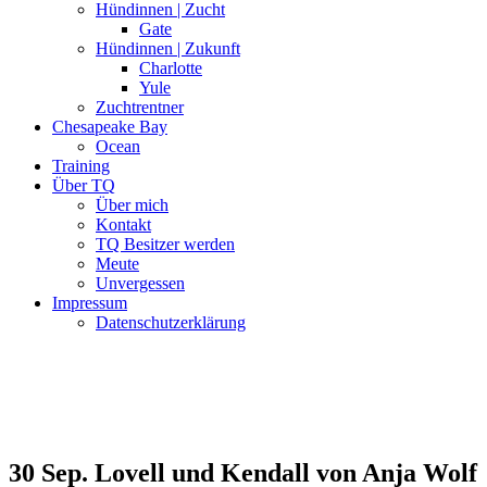
Hündinnen | Zucht
Gate
Hündinnen | Zukunft
Charlotte
Yule
Zuchtrentner
Chesapeake Bay
Ocean
Training
Über TQ
Über mich
Kontakt
TQ Besitzer werden
Meute
Unvergessen
Impressum
Datenschutzerklärung
30 Sep.
Lovell und Kendall von Anja Wolf