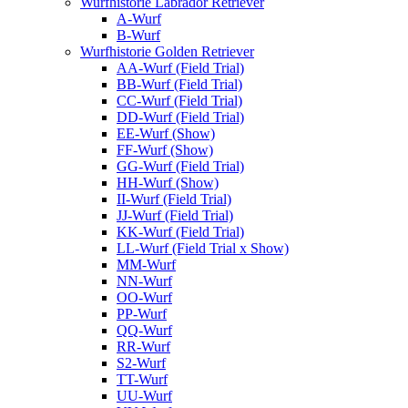
Wurfhistorie Labrador Retriever
A-Wurf
B-Wurf
Wurfhistorie Golden Retriever
AA-Wurf (Field Trial)
BB-Wurf (Field Trial)
CC-Wurf (Field Trial)
DD-Wurf (Field Trial)
EE-Wurf (Show)
FF-Wurf (Show)
GG-Wurf (Field Trial)
HH-Wurf (Show)
II-Wurf (Field Trial)
JJ-Wurf (Field Trial)
KK-Wurf (Field Trial)
LL-Wurf (Field Trial x Show)
MM-Wurf
NN-Wurf
OO-Wurf
PP-Wurf
QQ-Wurf
RR-Wurf
S2-Wurf
TT-Wurf
UU-Wurf