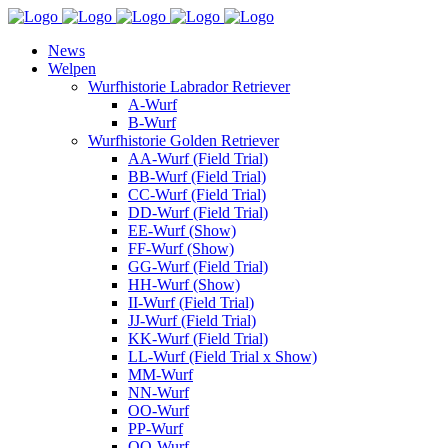
News
Welpen
Wurfhistorie Labrador Retriever
A-Wurf
B-Wurf
Wurfhistorie Golden Retriever
AA-Wurf (Field Trial)
BB-Wurf (Field Trial)
CC-Wurf (Field Trial)
DD-Wurf (Field Trial)
EE-Wurf (Show)
FF-Wurf (Show)
GG-Wurf (Field Trial)
HH-Wurf (Show)
II-Wurf (Field Trial)
JJ-Wurf (Field Trial)
KK-Wurf (Field Trial)
LL-Wurf (Field Trial x Show)
MM-Wurf
NN-Wurf
OO-Wurf
PP-Wurf
QQ-Wurf