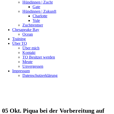
Hündinnen | Zucht
Gate
Hündinnen | Zukunft
Charlotte
Yule
Zuchtrentner
Chesapeake Bay
Ocean
Training
Über TQ
Über mich
Kontakt
TQ Besitzer werden
Meute
Unvergessen
Impressum
Datenschutzerklärung
05 Okt.
Piqua bei der Vorbereitung auf