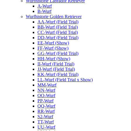
Wurfhistorie Labrador Retriever
A-Wurf
B-Wurf
Wurfhistorie Golden Retriever
AA-Wurf (Field Trial)
BB-Wurf (Field Trial)
CC-Wurf (Field Trial)
DD-Wurf (Field Trial)
EE-Wurf (Show)
FF-Wurf (Show)
GG-Wurf (Field Trial)
HH-Wurf (Show)
II-Wurf (Field Trial)
JJ-Wurf (Field Trial)
KK-Wurf (Field Trial)
LL-Wurf (Field Trial x Show)
MM-Wurf
NN-Wurf
OO-Wurf
PP-Wurf
QQ-Wurf
RR-Wurf
S2-Wurf
TT-Wurf
UU-Wurf