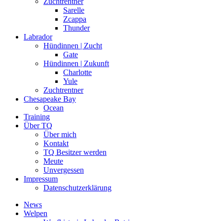
Zuchtrentner
Sarelle
Zcappa
Thunder
Labrador
Hündinnen | Zucht
Gate
Hündinnen | Zukunft
Charlotte
Yule
Zuchtrentner
Chesapeake Bay
Ocean
Training
Über TQ
Über mich
Kontakt
TQ Besitzer werden
Meute
Unvergessen
Impressum
Datenschutzerklärung
News
Welpen