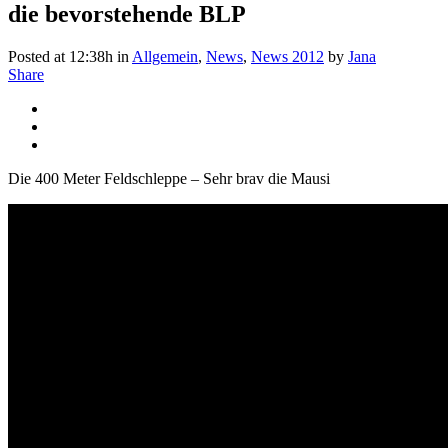
die bevorstehende BLP
Posted at 12:38h
in
Allgemein
,
News
,
News 2012
by
Jana
Share
Die 400 Meter Feldschleppe – Sehr brav die Mausi