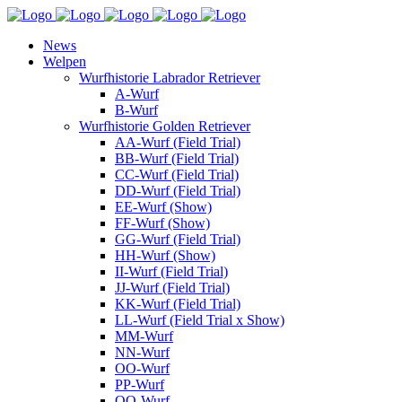
News
Welpen
Wurfhistorie Labrador Retriever
A-Wurf
B-Wurf
Wurfhistorie Golden Retriever
AA-Wurf (Field Trial)
BB-Wurf (Field Trial)
CC-Wurf (Field Trial)
DD-Wurf (Field Trial)
EE-Wurf (Show)
FF-Wurf (Show)
GG-Wurf (Field Trial)
HH-Wurf (Show)
II-Wurf (Field Trial)
JJ-Wurf (Field Trial)
KK-Wurf (Field Trial)
LL-Wurf (Field Trial x Show)
MM-Wurf
NN-Wurf
OO-Wurf
PP-Wurf
QQ-Wurf