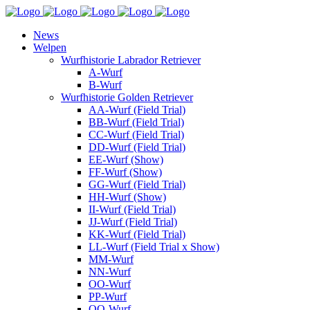
News
Welpen
Wurfhistorie Labrador Retriever
A-Wurf
B-Wurf
Wurfhistorie Golden Retriever
AA-Wurf (Field Trial)
BB-Wurf (Field Trial)
CC-Wurf (Field Trial)
DD-Wurf (Field Trial)
EE-Wurf (Show)
FF-Wurf (Show)
GG-Wurf (Field Trial)
HH-Wurf (Show)
II-Wurf (Field Trial)
JJ-Wurf (Field Trial)
KK-Wurf (Field Trial)
LL-Wurf (Field Trial x Show)
MM-Wurf
NN-Wurf
OO-Wurf
PP-Wurf
QQ-Wurf