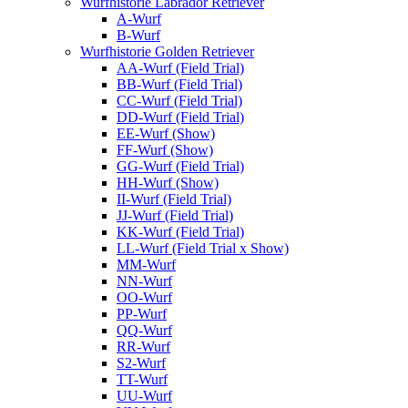
Wurfhistorie Labrador Retriever
A-Wurf
B-Wurf
Wurfhistorie Golden Retriever
AA-Wurf (Field Trial)
BB-Wurf (Field Trial)
CC-Wurf (Field Trial)
DD-Wurf (Field Trial)
EE-Wurf (Show)
FF-Wurf (Show)
GG-Wurf (Field Trial)
HH-Wurf (Show)
II-Wurf (Field Trial)
JJ-Wurf (Field Trial)
KK-Wurf (Field Trial)
LL-Wurf (Field Trial x Show)
MM-Wurf
NN-Wurf
OO-Wurf
PP-Wurf
QQ-Wurf
RR-Wurf
S2-Wurf
TT-Wurf
UU-Wurf