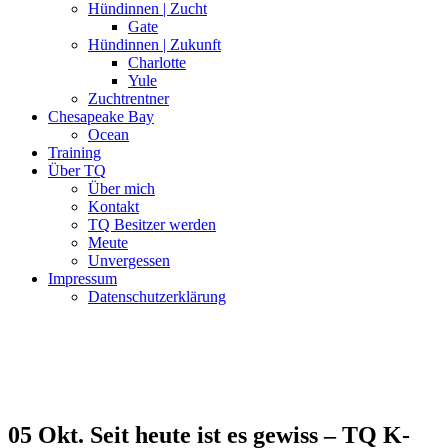
Hündinnen | Zucht
Gate
Hündinnen | Zukunft
Charlotte
Yule
Zuchtrentner
Chesapeake Bay
Ocean
Training
Über TQ
Über mich
Kontakt
TQ Besitzer werden
Meute
Unvergessen
Impressum
Datenschutzerklärung
05 Okt.
Seit heute ist es gewiss – TQ K-