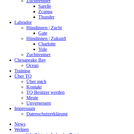
Zuchtrentner
Sarelle
Zcappa
Thunder
Labrador
Hündinnen | Zucht
Gate
Hündinnen | Zukunft
Charlotte
Yule
Zuchtrentner
Chesapeake Bay
Ocean
Training
Über TQ
Über mich
Kontakt
TQ Besitzer werden
Meute
Unvergessen
Impressum
Datenschutzerklärung
News
Welpen