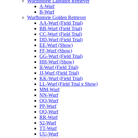
Wurfhistorie Labrador Retriever
A-Wurf
B-Wurf
Wurfhistorie Golden Retriever
AA-Wurf (Field Trial)
BB-Wurf (Field Trial)
CC-Wurf (Field Trial)
DD-Wurf (Field Trial)
EE-Wurf (Show)
FF-Wurf (Show)
GG-Wurf (Field Trial)
HH-Wurf (Show)
II-Wurf (Field Trial)
JJ-Wurf (Field Trial)
KK-Wurf (Field Trial)
LL-Wurf (Field Trial x Show)
MM-Wurf
NN-Wurf
OO-Wurf
PP-Wurf
QQ-Wurf
RR-Wurf
S2-Wurf
TT-Wurf
UU-Wurf