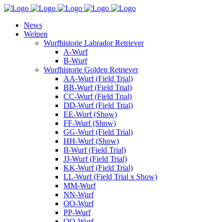
News
Welpen
Wurfhistorie Labrador Retriever
A-Wurf
B-Wurf
Wurfhistorie Golden Retriever
AA-Wurf (Field Trial)
BB-Wurf (Field Trial)
CC-Wurf (Field Trial)
DD-Wurf (Field Trial)
EE-Wurf (Show)
FF-Wurf (Show)
GG-Wurf (Field Trial)
HH-Wurf (Show)
II-Wurf (Field Trial)
JJ-Wurf (Field Trial)
KK-Wurf (Field Trial)
LL-Wurf (Field Trial x Show)
MM-Wurf
NN-Wurf
OO-Wurf
PP-Wurf
QQ-Wurf