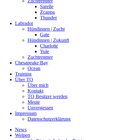
Zuchtrentner
Sarelle
Zcappa
Thunder
Labrador
Hündinnen | Zucht
Gate
Hündinnen | Zukunft
Charlotte
Yule
Zuchtrentner
Chesapeake Bay
Ocean
Training
Über TQ
Über mich
Kontakt
TQ Besitzer werden
Meute
Unvergessen
Impressum
Datenschutzerklärung
News
Welpen