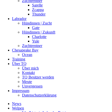
Zuchtrentner
Sarelle
Zcappa
Thunder
Labrador
Hündinnen | Zucht
Gate
Hündinnen | Zukunft
Charlotte
Yule
Zuchtrentner
Chesapeake Bay
Ocean
Training
Über TQ
Über mich
Kontakt
TQ Besitzer werden
Meute
Unvergessen
Impressum
Datenschutzerklärung
News
Welpen