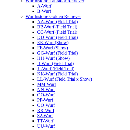
Wurfhistorie Labrador Retriever
A-Wurf
B-Wurf
Wurfhistorie Golden Retriever
AA-Wurf (Field Trial)
BB-Wurf (Field Trial)
CC-Wurf (Field Trial)
DD-Wurf (Field Trial)
EE-Wurf (Show)
FF-Wurf (Show)
GG-Wurf (Field Trial)
HH-Wurf (Show)
II-Wurf (Field Trial)
JJ-Wurf (Field Trial)
KK-Wurf (Field Trial)
LL-Wurf (Field Trial x Show)
MM-Wurf
NN-Wurf
OO-Wurf
PP-Wurf
QQ-Wurf
RR-Wurf
S2-Wurf
TT-Wurf
UU-Wurf