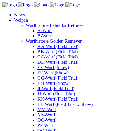
News
Welpen
Wurfhistorie Labrador Retriever
A-Wurf
B-Wurf
Wurfhistorie Golden Retriever
AA-Wurf (Field Trial)
BB-Wurf (Field Trial)
CC-Wurf (Field Trial)
DD-Wurf (Field Trial)
EE-Wurf (Show)
FF-Wurf (Show)
GG-Wurf (Field Trial)
HH-Wurf (Show)
II-Wurf (Field Trial)
JJ-Wurf (Field Trial)
KK-Wurf (Field Trial)
LL-Wurf (Field Trial x Show)
MM-Wurf
NN-Wurf
OO-Wurf
PP-Wurf
QQ-Wurf