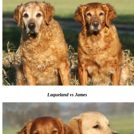
Laqueland vs James