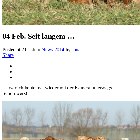
04 Feb.
Seit langem …
Posted at 21:15h
in
News 2014
by
Jana
Share
… war ich heute mal wieder mit der Kamera unterwegs.
Schön wars!