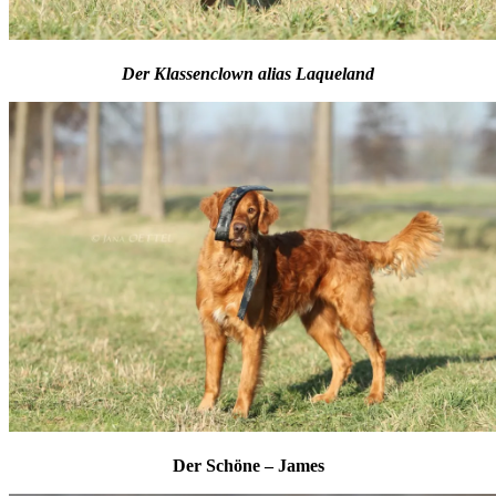
Der Klassenclown alias Laqueland
Der Schöne – James