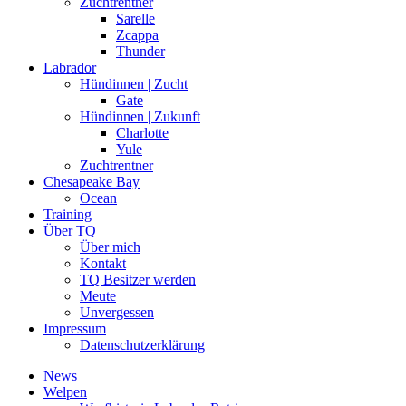
Zuchtrentner
Sarelle
Zcappa
Thunder
Labrador
Hündinnen | Zucht
Gate
Hündinnen | Zukunft
Charlotte
Yule
Zuchtrentner
Chesapeake Bay
Ocean
Training
Über TQ
Über mich
Kontakt
TQ Besitzer werden
Meute
Unvergessen
Impressum
Datenschutzerklärung
News
Welpen