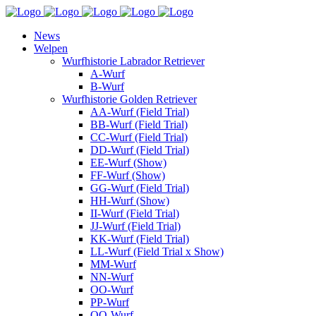
News
Welpen
Wurfhistorie Labrador Retriever
A-Wurf
B-Wurf
Wurfhistorie Golden Retriever
AA-Wurf (Field Trial)
BB-Wurf (Field Trial)
CC-Wurf (Field Trial)
DD-Wurf (Field Trial)
EE-Wurf (Show)
FF-Wurf (Show)
GG-Wurf (Field Trial)
HH-Wurf (Show)
II-Wurf (Field Trial)
JJ-Wurf (Field Trial)
KK-Wurf (Field Trial)
LL-Wurf (Field Trial x Show)
MM-Wurf
NN-Wurf
OO-Wurf
PP-Wurf
QQ-Wurf