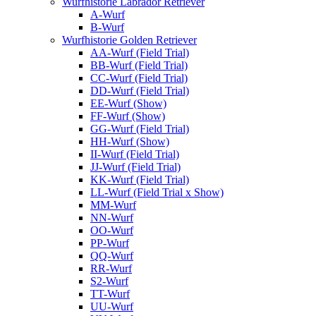
Wurfhistorie Labrador Retriever
A-Wurf
B-Wurf
Wurfhistorie Golden Retriever
AA-Wurf (Field Trial)
BB-Wurf (Field Trial)
CC-Wurf (Field Trial)
DD-Wurf (Field Trial)
EE-Wurf (Show)
FF-Wurf (Show)
GG-Wurf (Field Trial)
HH-Wurf (Show)
II-Wurf (Field Trial)
JJ-Wurf (Field Trial)
KK-Wurf (Field Trial)
LL-Wurf (Field Trial x Show)
MM-Wurf
NN-Wurf
OO-Wurf
PP-Wurf
QQ-Wurf
RR-Wurf
S2-Wurf
TT-Wurf
UU-Wurf