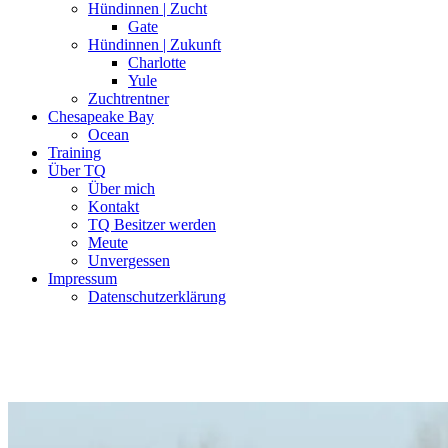
Hündinnen | Zucht
Gate
Hündinnen | Zukunft
Charlotte
Yule
Zuchtrentner
Chesapeake Bay
Ocean
Training
Über TQ
Über mich
Kontakt
TQ Besitzer werden
Meute
Unvergessen
Impressum
Datenschutzerklärung