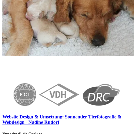
Website Design & Umsetzung: Sonnentier Tierfotografie &
Webdesign - Nadine Rudorf
Nur schnell die Cookies