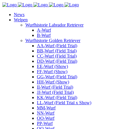
News
Welpen
Wurfhistorie Labrador Retriever
A-Wurf
B-Wurf
Wurfhistorie Golden Retriever
AA-Wurf (Field Trial)
BB-Wurf (Field Trial)
CC-Wurf (Field Trial)
DD-Wurf (Field Trial)
EE-Wurf (Show)
FF-Wurf (Show)
GG-Wurf (Field Trial)
HH-Wurf (Show)
II-Wurf (Field Trial)
JJ-Wurf (Field Trial)
KK-Wurf (Field Trial)
LL-Wurf (Field Trial x Show)
MM-Wurf
NN-Wurf
OO-Wurf
PP-Wurf
QQ-Wurf