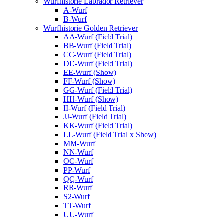
Wurfhistorie Labrador Retriever
A-Wurf
B-Wurf
Wurfhistorie Golden Retriever
AA-Wurf (Field Trial)
BB-Wurf (Field Trial)
CC-Wurf (Field Trial)
DD-Wurf (Field Trial)
EE-Wurf (Show)
FF-Wurf (Show)
GG-Wurf (Field Trial)
HH-Wurf (Show)
II-Wurf (Field Trial)
JJ-Wurf (Field Trial)
KK-Wurf (Field Trial)
LL-Wurf (Field Trial x Show)
MM-Wurf
NN-Wurf
OO-Wurf
PP-Wurf
QQ-Wurf
RR-Wurf
S2-Wurf
TT-Wurf
UU-Wurf