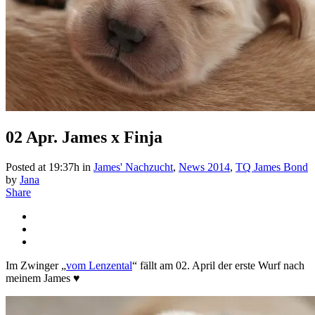
02 Apr.
James x Finja
Posted at 19:37h
in
James' Nachzucht
,
News 2014
,
TQ James Bond
by
Jana
Share
Im Zwinger „
vom Lenzental
“ fällt am 02. April der erste Wurf nach
meinem James ♥