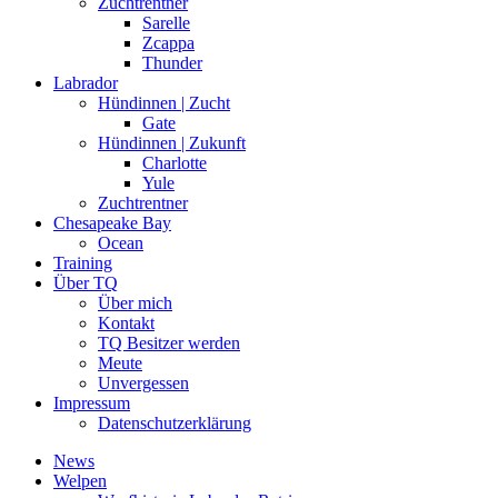
Zuchtrentner
Sarelle
Zcappa
Thunder
Labrador
Hündinnen | Zucht
Gate
Hündinnen | Zukunft
Charlotte
Yule
Zuchtrentner
Chesapeake Bay
Ocean
Training
Über TQ
Über mich
Kontakt
TQ Besitzer werden
Meute
Unvergessen
Impressum
Datenschutzerklärung
News
Welpen