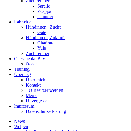
Zuchtrentner
Sarelle
Zcappa
Thunder
Labrador
Hündinnen | Zucht
Gate
Hündinnen | Zukunft
Charlotte
Yule
Zuchtrentner
Chesapeake Bay
Ocean
Training
Über TQ
Über mich
Kontakt
TQ Besitzer werden
Meute
Unvergessen
Impressum
Datenschutzerklärung
News
Welpen