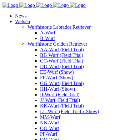
News
Welpen
Wurfhistorie Labrador Retriever
A-Wurf
B-Wurf
Wurfhistorie Golden Retriever
AA-Wurf (Field Trial)
BB-Wurf (Field Trial)
CC-Wurf (Field Trial)
DD-Wurf (Field Trial)
EE-Wurf (Show)
FF-Wurf (Show)
GG-Wurf (Field Trial)
HH-Wurf (Show)
II-Wurf (Field Trial)
JJ-Wurf (Field Trial)
KK-Wurf (Field Trial)
LL-Wurf (Field Trial x Show)
MM-Wurf
NN-Wurf
OO-Wurf
PP-Wurf
QQ-Wurf