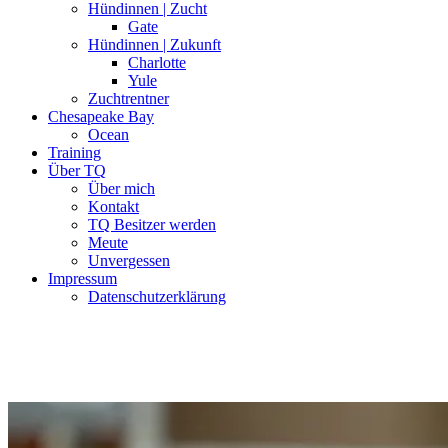
Hündinnen | Zucht
Gate
Hündinnen | Zukunft
Charlotte
Yule
Zuchtrentner
Chesapeake Bay
Ocean
Training
Über TQ
Über mich
Kontakt
TQ Besitzer werden
Meute
Unvergessen
Impressum
Datenschutzerklärung