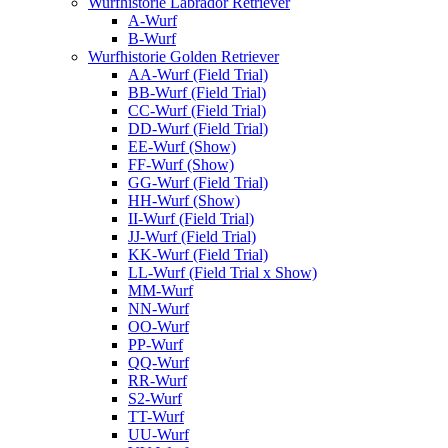
Wurfhistorie Labrador Retriever
A-Wurf
B-Wurf
Wurfhistorie Golden Retriever
AA-Wurf (Field Trial)
BB-Wurf (Field Trial)
CC-Wurf (Field Trial)
DD-Wurf (Field Trial)
EE-Wurf (Show)
FF-Wurf (Show)
GG-Wurf (Field Trial)
HH-Wurf (Show)
II-Wurf (Field Trial)
JJ-Wurf (Field Trial)
KK-Wurf (Field Trial)
LL-Wurf (Field Trial x Show)
MM-Wurf
NN-Wurf
OO-Wurf
PP-Wurf
QQ-Wurf
RR-Wurf
S2-Wurf
TT-Wurf
UU-Wurf