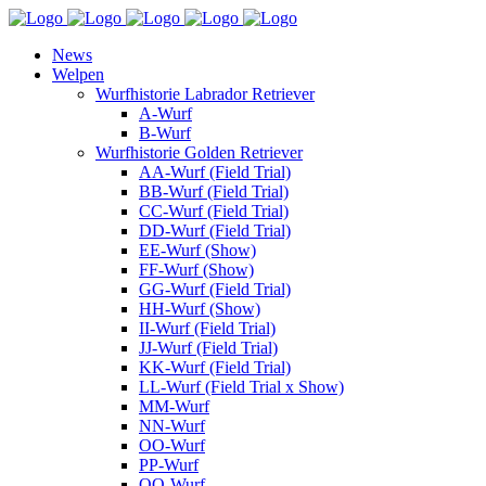
News
Welpen
Wurfhistorie Labrador Retriever
A-Wurf
B-Wurf
Wurfhistorie Golden Retriever
AA-Wurf (Field Trial)
BB-Wurf (Field Trial)
CC-Wurf (Field Trial)
DD-Wurf (Field Trial)
EE-Wurf (Show)
FF-Wurf (Show)
GG-Wurf (Field Trial)
HH-Wurf (Show)
II-Wurf (Field Trial)
JJ-Wurf (Field Trial)
KK-Wurf (Field Trial)
LL-Wurf (Field Trial x Show)
MM-Wurf
NN-Wurf
OO-Wurf
PP-Wurf
QQ-Wurf