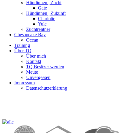
Hündinnen | Zucht
Gate
Hündinnen | Zukunft
Charlotte
Yule
Zuchtrentner
Chesapeake Bay
Ocean
Training
Über TQ
Über mich
Kontakt
TQ Besitzer werden
Meute
Unvergessen
Impressum
Datenschutzerklärung