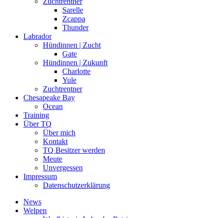
Zuchtrentner
Sarelle
Zcappa
Thunder
Labrador
Hündinnen | Zucht
Gate
Hündinnen | Zukunft
Charlotte
Yule
Zuchtrentner
Chesapeake Bay
Ocean
Training
Über TQ
Über mich
Kontakt
TQ Besitzer werden
Meute
Unvergessen
Impressum
Datenschutzerklärung
News
Welpen