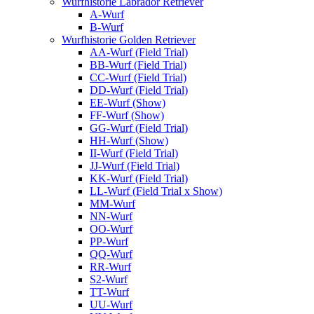
Wurfhistorie Labrador Retriever
A-Wurf
B-Wurf
Wurfhistorie Golden Retriever
AA-Wurf (Field Trial)
BB-Wurf (Field Trial)
CC-Wurf (Field Trial)
DD-Wurf (Field Trial)
EE-Wurf (Show)
FF-Wurf (Show)
GG-Wurf (Field Trial)
HH-Wurf (Show)
II-Wurf (Field Trial)
JJ-Wurf (Field Trial)
KK-Wurf (Field Trial)
LL-Wurf (Field Trial x Show)
MM-Wurf
NN-Wurf
OO-Wurf
PP-Wurf
QQ-Wurf
RR-Wurf
S2-Wurf
TT-Wurf
UU-Wurf