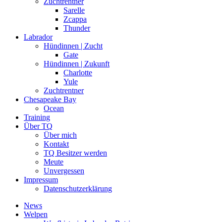
Zuchtrentner
Sarelle
Zcappa
Thunder
Labrador
Hündinnen | Zucht
Gate
Hündinnen | Zukunft
Charlotte
Yule
Zuchtrentner
Chesapeake Bay
Ocean
Training
Über TQ
Über mich
Kontakt
TQ Besitzer werden
Meute
Unvergessen
Impressum
Datenschutzerklärung
News
Welpen