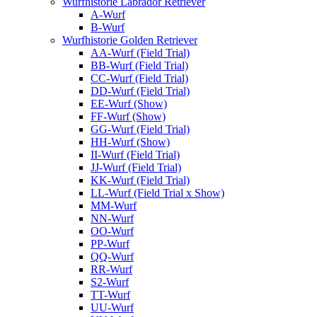
Wurfhistorie Labrador Retriever
A-Wurf
B-Wurf
Wurfhistorie Golden Retriever
AA-Wurf (Field Trial)
BB-Wurf (Field Trial)
CC-Wurf (Field Trial)
DD-Wurf (Field Trial)
EE-Wurf (Show)
FF-Wurf (Show)
GG-Wurf (Field Trial)
HH-Wurf (Show)
II-Wurf (Field Trial)
JJ-Wurf (Field Trial)
KK-Wurf (Field Trial)
LL-Wurf (Field Trial x Show)
MM-Wurf
NN-Wurf
OO-Wurf
PP-Wurf
QQ-Wurf
RR-Wurf
S2-Wurf
TT-Wurf
UU-Wurf