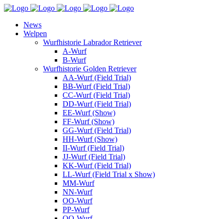
News
Welpen
Wurfhistorie Labrador Retriever
A-Wurf
B-Wurf
Wurfhistorie Golden Retriever
AA-Wurf (Field Trial)
BB-Wurf (Field Trial)
CC-Wurf (Field Trial)
DD-Wurf (Field Trial)
EE-Wurf (Show)
FF-Wurf (Show)
GG-Wurf (Field Trial)
HH-Wurf (Show)
II-Wurf (Field Trial)
JJ-Wurf (Field Trial)
KK-Wurf (Field Trial)
LL-Wurf (Field Trial x Show)
MM-Wurf
NN-Wurf
OO-Wurf
PP-Wurf
QQ-Wurf