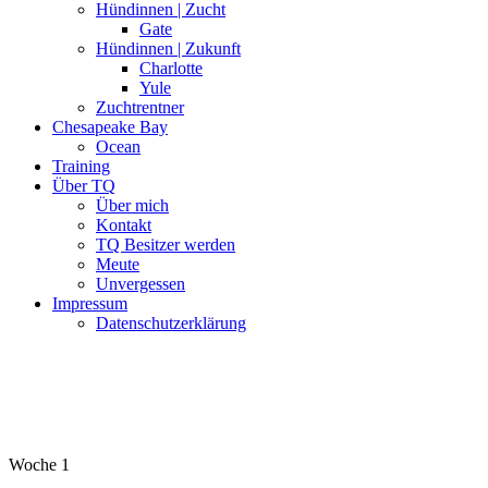
Hündinnen | Zucht
Gate
Hündinnen | Zukunft
Charlotte
Yule
Zuchtrentner
Chesapeake Bay
Ocean
Training
Über TQ
Über mich
Kontakt
TQ Besitzer werden
Meute
Unvergessen
Impressum
Datenschutzerklärung
Woche 1