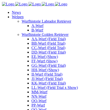
News
Welpen
Wurfhistorie Labrador Retriever
A-Wurf
B-Wurf
Wurfhistorie Golden Retriever
AA-Wurf (Field Trial)
BB-Wurf (Field Trial)
CC-Wurf (Field Trial)
DD-Wurf (Field Trial)
EE-Wurf (Show)
FF-Wurf (Show)
GG-Wurf (Field Trial)
HH-Wurf (Show)
II-Wurf (Field Trial)
JJ-Wurf (Field Trial)
KK-Wurf (Field Trial)
LL-Wurf (Field Trial x Show)
MM-Wurf
NN-Wurf
OO-Wurf
PP-Wurf
QQ-Wurf