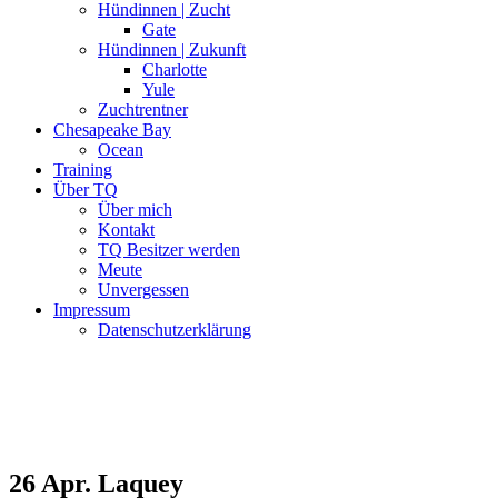
Hündinnen | Zucht
Gate
Hündinnen | Zukunft
Charlotte
Yule
Zuchtrentner
Chesapeake Bay
Ocean
Training
Über TQ
Über mich
Kontakt
TQ Besitzer werden
Meute
Unvergessen
Impressum
Datenschutzerklärung
26 Apr.
Laquey