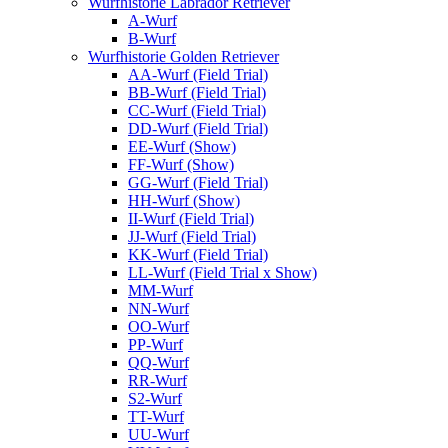
Wurfhistorie Labrador Retriever
A-Wurf
B-Wurf
Wurfhistorie Golden Retriever
AA-Wurf (Field Trial)
BB-Wurf (Field Trial)
CC-Wurf (Field Trial)
DD-Wurf (Field Trial)
EE-Wurf (Show)
FF-Wurf (Show)
GG-Wurf (Field Trial)
HH-Wurf (Show)
II-Wurf (Field Trial)
JJ-Wurf (Field Trial)
KK-Wurf (Field Trial)
LL-Wurf (Field Trial x Show)
MM-Wurf
NN-Wurf
OO-Wurf
PP-Wurf
QQ-Wurf
RR-Wurf
S2-Wurf
TT-Wurf
UU-Wurf