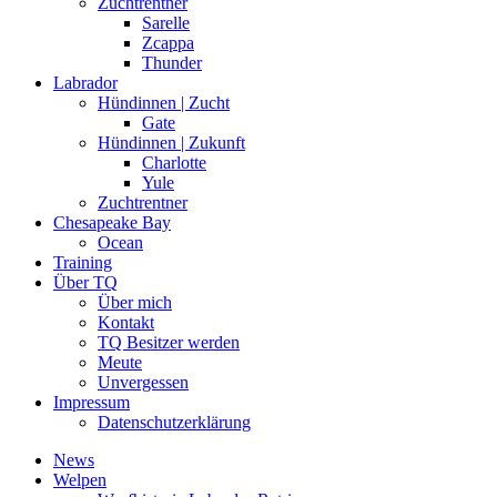
Zuchtrentner
Sarelle
Zcappa
Thunder
Labrador
Hündinnen | Zucht
Gate
Hündinnen | Zukunft
Charlotte
Yule
Zuchtrentner
Chesapeake Bay
Ocean
Training
Über TQ
Über mich
Kontakt
TQ Besitzer werden
Meute
Unvergessen
Impressum
Datenschutzerklärung
News
Welpen