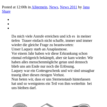
Posted at 12:00h
in
Allgemein
,
News
,
News 2011
by
Jana
Share
Da mich viele Anrufe erreichen und ich es in meiner
tiefen Trauer einfach nicht schaffe, immer und immer
wieder die gleiche Frage zu beantworten:
Unser Laquey starb an Anaplasmose.
Vor einem Jahr haben wir diese Erkrankung schon
einmal erfolgreich bekämpft, aber sie kam wieder. Wir
haben alles menschenmögliche getan und dennoch
blieb uns am Ende nur noch die Erlösung.
Laquey war ein Gottesgeschenk und wir sind unsagbar
traurig über diesen riesigen Verlust.
Nun beten wir, dass er uns Sternenstaub hinterlassen
hat und so wenigstens ein Teil von ihm weiterhin bei
uns bleiben darf.