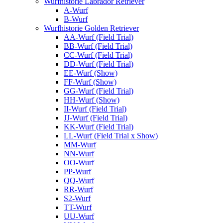
Wurfhistorie Labrador Retriever
A-Wurf
B-Wurf
Wurfhistorie Golden Retriever
AA-Wurf (Field Trial)
BB-Wurf (Field Trial)
CC-Wurf (Field Trial)
DD-Wurf (Field Trial)
EE-Wurf (Show)
FF-Wurf (Show)
GG-Wurf (Field Trial)
HH-Wurf (Show)
II-Wurf (Field Trial)
JJ-Wurf (Field Trial)
KK-Wurf (Field Trial)
LL-Wurf (Field Trial x Show)
MM-Wurf
NN-Wurf
OO-Wurf
PP-Wurf
QQ-Wurf
RR-Wurf
S2-Wurf
TT-Wurf
UU-Wurf