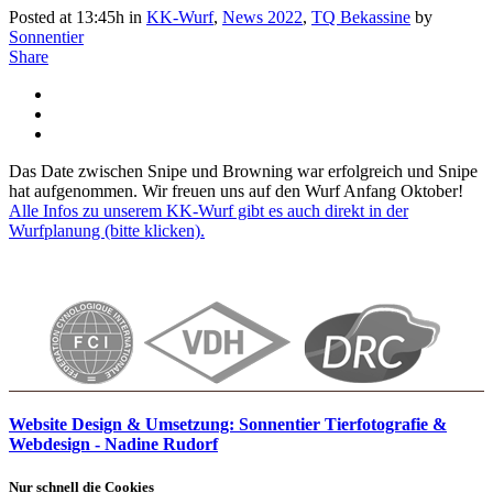
Posted at 13:45h
in
KK-Wurf
,
News 2022
,
TQ Bekassine
by
Sonnentier
Share
Das Date zwischen Snipe und Browning war erfolgreich und Snipe
hat aufgenommen. Wir freuen uns auf den Wurf Anfang Oktober!
Alle Infos zu unserem KK-Wurf gibt es auch direkt in der
Wurfplanung (bitte klicken).
Website Design & Umsetzung: Sonnentier Tierfotografie &
Webdesign - Nadine Rudorf
Nur schnell die Cookies