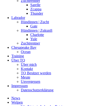
Zuchtrentner
Sarelle
Zcappa
Thunder
Labrador
Hündinnen | Zucht
Gate
Hündinnen | Zukunft
Charlotte
Yule
Zuchtrentner
Chesapeake Bay
Ocean
Training
Über TQ
Über mich
Kontakt
TQ Besitzer werden
Meute
Unvergessen
Impressum
Datenschutzerklärung
News
Welpen