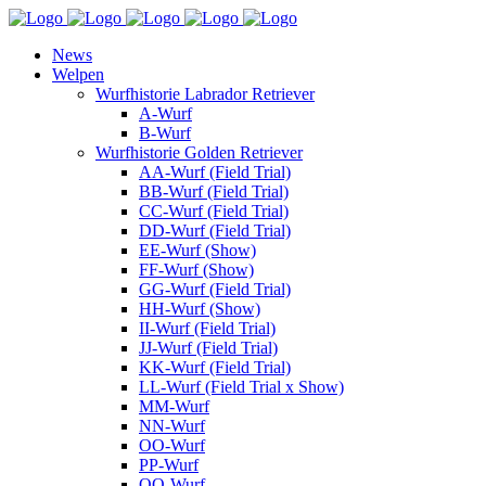
News
Welpen
Wurfhistorie Labrador Retriever
A-Wurf
B-Wurf
Wurfhistorie Golden Retriever
AA-Wurf (Field Trial)
BB-Wurf (Field Trial)
CC-Wurf (Field Trial)
DD-Wurf (Field Trial)
EE-Wurf (Show)
FF-Wurf (Show)
GG-Wurf (Field Trial)
HH-Wurf (Show)
II-Wurf (Field Trial)
JJ-Wurf (Field Trial)
KK-Wurf (Field Trial)
LL-Wurf (Field Trial x Show)
MM-Wurf
NN-Wurf
OO-Wurf
PP-Wurf
QQ-Wurf