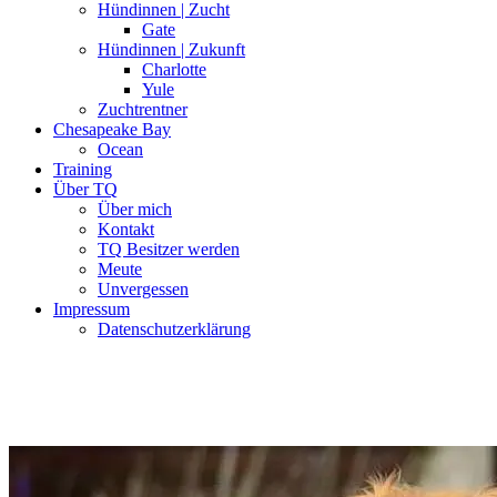
Hündinnen | Zucht
Gate
Hündinnen | Zukunft
Charlotte
Yule
Zuchtrentner
Chesapeake Bay
Ocean
Training
Über TQ
Über mich
Kontakt
TQ Besitzer werden
Meute
Unvergessen
Impressum
Datenschutzerklärung