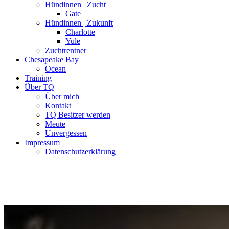
Hündinnen | Zucht
Gate
Hündinnen | Zukunft
Charlotte
Yule
Zuchtrentner
Chesapeake Bay
Ocean
Training
Über TQ
Über mich
Kontakt
TQ Besitzer werden
Meute
Unvergessen
Impressum
Datenschutzerklärung