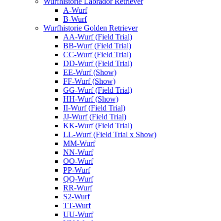
Wurfhistorie Labrador Retriever
A-Wurf
B-Wurf
Wurfhistorie Golden Retriever
AA-Wurf (Field Trial)
BB-Wurf (Field Trial)
CC-Wurf (Field Trial)
DD-Wurf (Field Trial)
EE-Wurf (Show)
FF-Wurf (Show)
GG-Wurf (Field Trial)
HH-Wurf (Show)
II-Wurf (Field Trial)
JJ-Wurf (Field Trial)
KK-Wurf (Field Trial)
LL-Wurf (Field Trial x Show)
MM-Wurf
NN-Wurf
OO-Wurf
PP-Wurf
QQ-Wurf
RR-Wurf
S2-Wurf
TT-Wurf
UU-Wurf