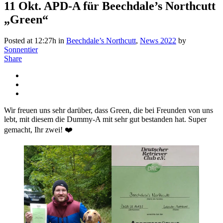
11 Okt.
APD-A für Beechdale’s Northcutt
„Green“
Posted at 12:27h
in
Beechdale’s Northcutt
,
News 2022
by
Sonnentier
Share
Wir freuen uns sehr darüber, dass Green, die bei Freunden von uns
lebt, mit diesem die Dummy-A mit sehr gut bestanden hat. Super
gemacht, Ihr zwei! ❤️