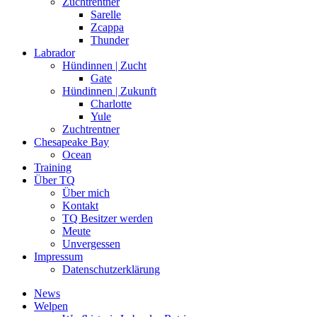
Zuchtrentner
Sarelle
Zcappa
Thunder
Labrador
Hündinnen | Zucht
Gate
Hündinnen | Zukunft
Charlotte
Yule
Zuchtrentner
Chesapeake Bay
Ocean
Training
Über TQ
Über mich
Kontakt
TQ Besitzer werden
Meute
Unvergessen
Impressum
Datenschutzerklärung
News
Welpen