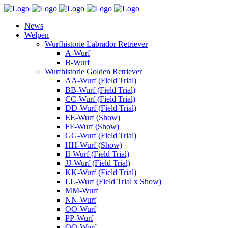
News
Welpen
Wurfhistorie Labrador Retriever
A-Wurf
B-Wurf
Wurfhistorie Golden Retriever
AA-Wurf (Field Trial)
BB-Wurf (Field Trial)
CC-Wurf (Field Trial)
DD-Wurf (Field Trial)
EE-Wurf (Show)
FF-Wurf (Show)
GG-Wurf (Field Trial)
HH-Wurf (Show)
II-Wurf (Field Trial)
JJ-Wurf (Field Trial)
KK-Wurf (Field Trial)
LL-Wurf (Field Trial x Show)
MM-Wurf
NN-Wurf
OO-Wurf
PP-Wurf
QQ-Wurf