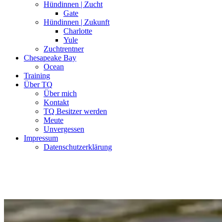
Hündinnen | Zucht
Gate
Hündinnen | Zukunft
Charlotte
Yule
Zuchtrentner
Chesapeake Bay
Ocean
Training
Über TQ
Über mich
Kontakt
TQ Besitzer werden
Meute
Unvergessen
Impressum
Datenschutzerklärung