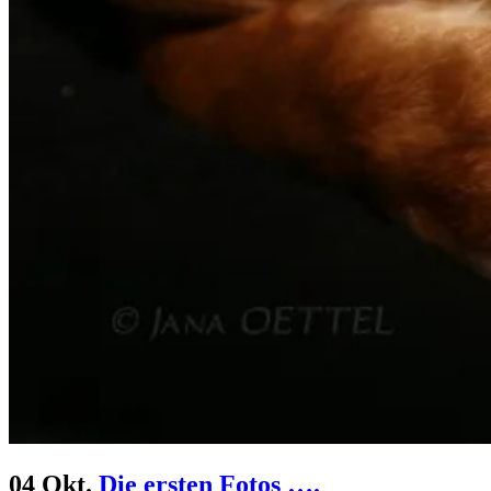
04 Okt.
Die ersten Fotos ….