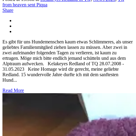
from heaven sent Piqua
Share
Es gibt für uns Hundemenschen kaum etwas Schlimmeres, als unser
geliebtes Familienmitglied ziehen lassen zu müssen. Aber zwei in
zwei aufeinander folgenden Tagen zu verlieren, ist kaum zu
ertragen. Möge mich bitte endlich jemand schütteln und aus dem
Alptraum aufwecken. Kelakeyes Redland of TQ 28.07.2008 -
31.05.2023 Keine Homage wird dir gerecht, meine geliebte
Redland. 15 wundervolle Jahre durfte ich mit dem sanftesten
Hund...
Read More