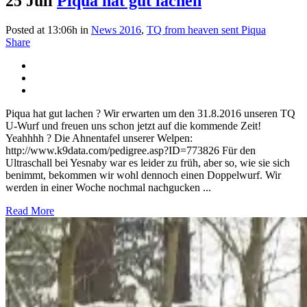
25 Juli
Piqua hat gut lachen
Posted at 13:06h
in
News 2016
,
TQ from heaven sent Piqua
Share
Piqua hat gut lachen ? Wir erwarten um den 31.8.2016 unseren TQ
U-Wurf und freuen uns schon jetzt auf die kommende Zeit!
Yeahhhh ? Die Ahnentafel unserer Welpen:
http://www.k9data.com/pedigree.asp?ID=773826 Für den
Ultraschall bei Yesnaby war es leider zu früh, aber so, wie sie sich
benimmt, bekommen wir wohl dennoch einen Doppelwurf. Wir
werden in einer Woche nochmal nachgucken ...
Read More