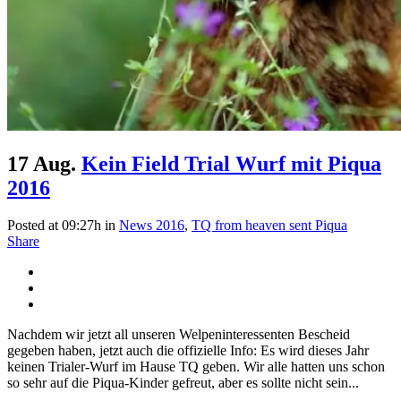
17 Aug.
Kein Field Trial Wurf mit Piqua
2016
Posted at 09:27h
in
News 2016
,
TQ from heaven sent Piqua
Share
Nachdem wir jetzt all unseren Welpeninteressenten Bescheid
gegeben haben, jetzt auch die offizielle Info: Es wird dieses Jahr
keinen Trialer-Wurf im Hause TQ geben. Wir alle hatten uns schon
so sehr auf die Piqua-Kinder gefreut, aber es sollte nicht sein...