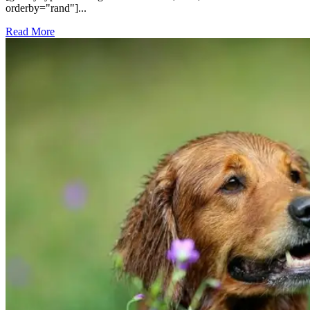
orderby="rand"]...
Read More