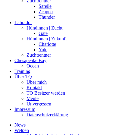
Zuchtrentner
Sarelle
Zcappa
Thunder
Labrador
Hündinnen | Zucht
Gate
Hündinnen | Zukunft
Charlotte
Yule
Zuchtrentner
Chesapeake Bay
Ocean
Training
Über TQ
Über mich
Kontakt
TQ Besitzer werden
Meute
Unvergessen
Impressum
Datenschutzerklärung
News
Welpen