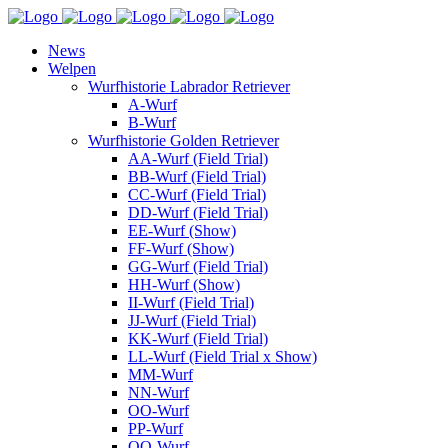
News
Welpen
Wurfhistorie Labrador Retriever
A-Wurf
B-Wurf
Wurfhistorie Golden Retriever
AA-Wurf (Field Trial)
BB-Wurf (Field Trial)
CC-Wurf (Field Trial)
DD-Wurf (Field Trial)
EE-Wurf (Show)
FF-Wurf (Show)
GG-Wurf (Field Trial)
HH-Wurf (Show)
II-Wurf (Field Trial)
JJ-Wurf (Field Trial)
KK-Wurf (Field Trial)
LL-Wurf (Field Trial x Show)
MM-Wurf
NN-Wurf
OO-Wurf
PP-Wurf
QQ-Wurf