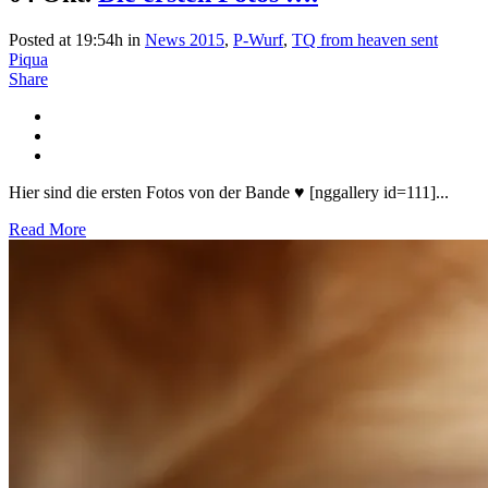
Posted at 19:54h
in
News 2015
,
P-Wurf
,
TQ from heaven sent
Piqua
Share
Hier sind die ersten Fotos von der Bande ♥ [nggallery id=111]...
Read More