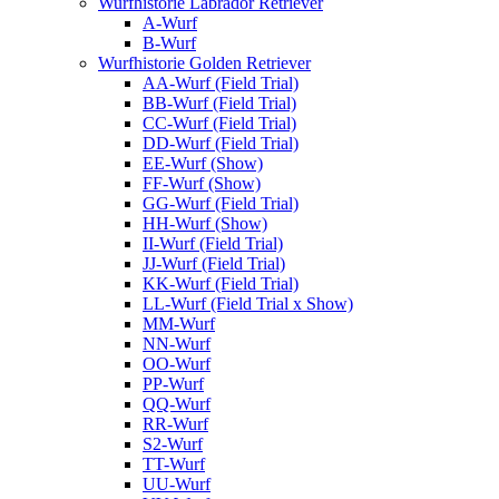
Wurfhistorie Labrador Retriever
A-Wurf
B-Wurf
Wurfhistorie Golden Retriever
AA-Wurf (Field Trial)
BB-Wurf (Field Trial)
CC-Wurf (Field Trial)
DD-Wurf (Field Trial)
EE-Wurf (Show)
FF-Wurf (Show)
GG-Wurf (Field Trial)
HH-Wurf (Show)
II-Wurf (Field Trial)
JJ-Wurf (Field Trial)
KK-Wurf (Field Trial)
LL-Wurf (Field Trial x Show)
MM-Wurf
NN-Wurf
OO-Wurf
PP-Wurf
QQ-Wurf
RR-Wurf
S2-Wurf
TT-Wurf
UU-Wurf