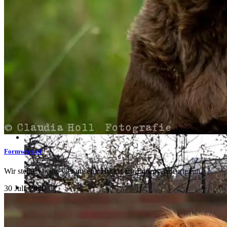
Formwert x4
Wir stellten heute vier unserer Hunde zur Formwertbeurteilun...
30 Juli, 2020