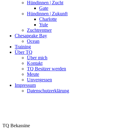
Hündinnen | Zucht
Gate
Hündinnen | Zukunft
Charlotte
Yule
Zuchtrentner
Chesapeake Bay
Ocean
Training
Über TQ
Über mich
Kontakt
TQ Besitzer werden
Meute
Unvergessen
Impressum
Datenschutzerklärung
TQ Bekassine