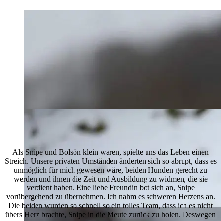
Als Snipe und Bolsón klein waren, spielte uns das Leben einen
Streich. Unsere privaten Umständen änderten sich so abrupt, dass es
unmöglich für mich gewesen wäre, beiden Hunden gerecht zu
werden und ihnen die Zeit und Ausbildung zu widmen, die sie
verdient haben. Eine liebe Freundin bot sich an, Snipe
vorübergehend zu übernehmen. Ich nahm es schweren Herzens an.
Die beiden wurden so schnell so ein tolles Team, dass ich es nicht
übers Herz brachte, Snipe in die Meute zurück zu holen. Deswegen