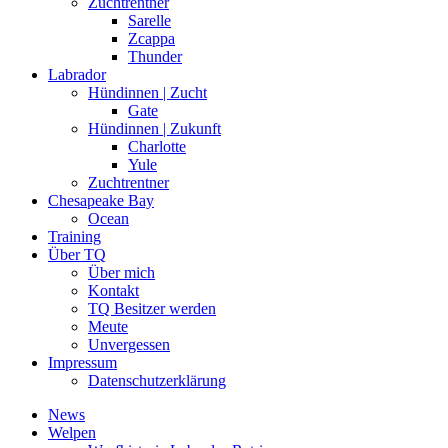
Zuchtrentner
Sarelle
Zcappa
Thunder
Labrador
Hündinnen | Zucht
Gate
Hündinnen | Zukunft
Charlotte
Yule
Zuchtrentner
Chesapeake Bay
Ocean
Training
Über TQ
Über mich
Kontakt
TQ Besitzer werden
Meute
Unvergessen
Impressum
Datenschutzerklärung
News
Welpen