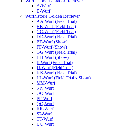
Wurfhistorie Labrador Retriever
A-Wurf
B-Wurf
Wurfhistorie Golden Retriever
AA-Wurf (Field Trial)
BB-Wurf (Field Trial)
CC-Wurf (Field Trial)
DD-Wurf (Field Trial)
EE-Wurf (Show)
FF-Wurf (Show)
GG-Wurf (Field Trial)
HH-Wurf (Show)
II-Wurf (Field Trial)
JJ-Wurf (Field Trial)
KK-Wurf (Field Trial)
LL-Wurf (Field Trial x Show)
MM-Wurf
NN-Wurf
OO-Wurf
PP-Wurf
QQ-Wurf
RR-Wurf
S2-Wurf
TT-Wurf
UU-Wurf