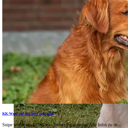
KK-Wurf auf den Weg gebracht
Snipe wurde am 02.08. von Browning gedeckt. Alle Infos zu de...