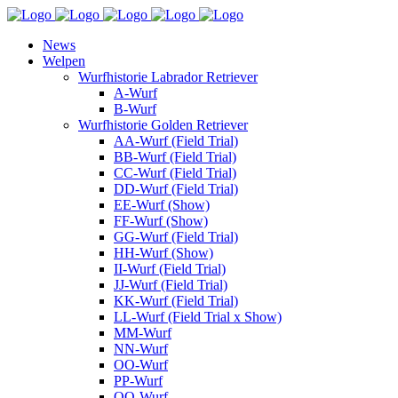
News
Welpen
Wurfhistorie Labrador Retriever
A-Wurf
B-Wurf
Wurfhistorie Golden Retriever
AA-Wurf (Field Trial)
BB-Wurf (Field Trial)
CC-Wurf (Field Trial)
DD-Wurf (Field Trial)
EE-Wurf (Show)
FF-Wurf (Show)
GG-Wurf (Field Trial)
HH-Wurf (Show)
II-Wurf (Field Trial)
JJ-Wurf (Field Trial)
KK-Wurf (Field Trial)
LL-Wurf (Field Trial x Show)
MM-Wurf
NN-Wurf
OO-Wurf
PP-Wurf
QQ-Wurf