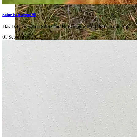
Snipe ist tragend 🤩
Das Date zwischen Snipe und Browning war erfolgreich und Sni...
01 September, 2022