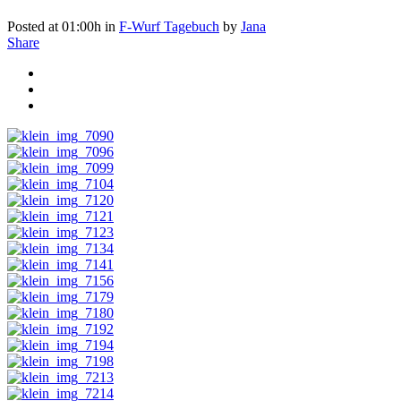
Posted at 01:00h
in
F-Wurf Tagebuch
by
Jana
Share