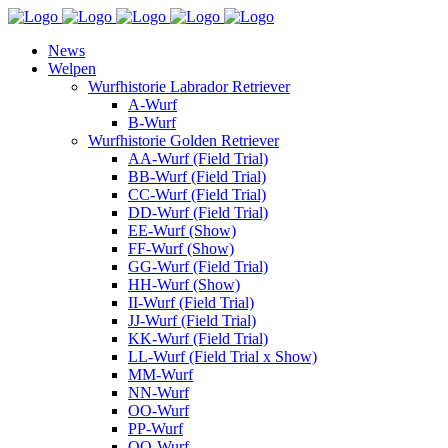
News
Welpen
Wurfhistorie Labrador Retriever
A-Wurf
B-Wurf
Wurfhistorie Golden Retriever
AA-Wurf (Field Trial)
BB-Wurf (Field Trial)
CC-Wurf (Field Trial)
DD-Wurf (Field Trial)
EE-Wurf (Show)
FF-Wurf (Show)
GG-Wurf (Field Trial)
HH-Wurf (Show)
II-Wurf (Field Trial)
JJ-Wurf (Field Trial)
KK-Wurf (Field Trial)
LL-Wurf (Field Trial x Show)
MM-Wurf
NN-Wurf
OO-Wurf
PP-Wurf
QQ-Wurf