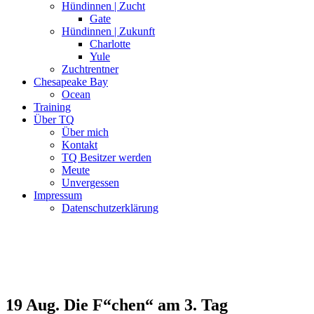
Hündinnen | Zucht
Gate
Hündinnen | Zukunft
Charlotte
Yule
Zuchtrentner
Chesapeake Bay
Ocean
Training
Über TQ
Über mich
Kontakt
TQ Besitzer werden
Meute
Unvergessen
Impressum
Datenschutzerklärung
19 Aug.
Die F“chen“ am 3. Tag