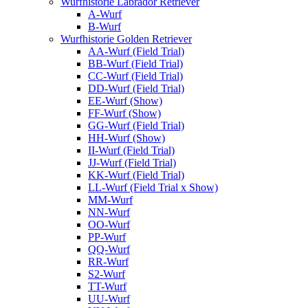
Wurfhistorie Labrador Retriever
A-Wurf
B-Wurf
Wurfhistorie Golden Retriever
AA-Wurf (Field Trial)
BB-Wurf (Field Trial)
CC-Wurf (Field Trial)
DD-Wurf (Field Trial)
EE-Wurf (Show)
FF-Wurf (Show)
GG-Wurf (Field Trial)
HH-Wurf (Show)
II-Wurf (Field Trial)
JJ-Wurf (Field Trial)
KK-Wurf (Field Trial)
LL-Wurf (Field Trial x Show)
MM-Wurf
NN-Wurf
OO-Wurf
PP-Wurf
QQ-Wurf
RR-Wurf
S2-Wurf
TT-Wurf
UU-Wurf