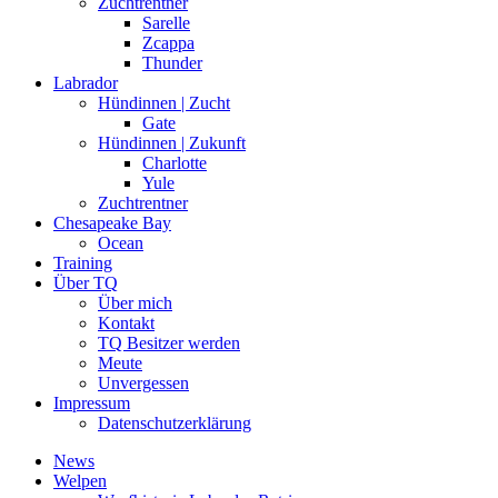
Zuchtrentner
Sarelle
Zcappa
Thunder
Labrador
Hündinnen | Zucht
Gate
Hündinnen | Zukunft
Charlotte
Yule
Zuchtrentner
Chesapeake Bay
Ocean
Training
Über TQ
Über mich
Kontakt
TQ Besitzer werden
Meute
Unvergessen
Impressum
Datenschutzerklärung
News
Welpen